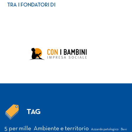
TRA I FONDATORI DI
TAG
Tag
5 per mille
Ambiente e territorio
Azzardo patologico
Beni