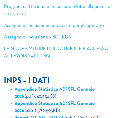
Programma Nazionale Inclusione e lotta alla povertà
2021-2027
Assegno di inclusione: nuovo sito per gli operatori
Assegno di inclusione – SCHEDA
LE NUOVE MUSIRE DI INCLUSIONE E ACCESSO
AL LAVORO – LE FAQ
INPS – I DATI
Appendice Statistica ADI SFL Gennaio
2026
(pdf 640,554KB)
Appendice Statistica ADI SFL Gennaio
2026
(xlsx 1.372,503KB)
Report_ADI_SFL_2026_01
(pdf 1.266,134KB)