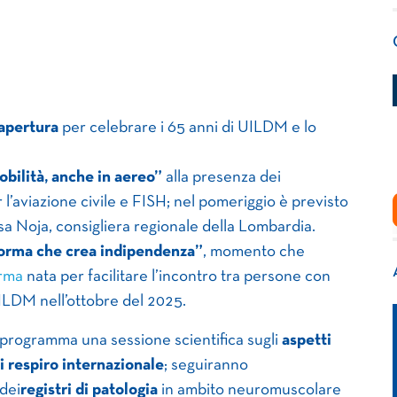
 apertura
per celebrare i 65 anni di UILDM e lo
mobilità, anche in aereo”
alla presenza dei
l’aviazione civile e FISH; nel pomeriggio è previsto
a Noja, consigliera regionale della Lombardia.
forma che crea indipendenza”
, momento che
orma
nata per facilitare l’incontro tra persone con
 UILDM nell’ottobre del 2025.
 programma una sessione scientifica sugli
aspetti
di respiro internazionale
; seguiranno
dei
registri di patologia
in ambito neuromuscolare