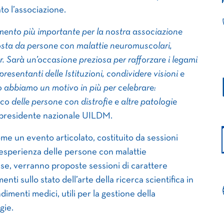
to l’associazione.
mento più importante per la nostra associazione
ta da persone con malattie neuromuscolari,
tner. Sarà un’occasione preziosa per rafforzare i legami
resentanti delle Istituzioni, condividere visioni e
o abbiamo un motivo in più per celebrare:
co delle persone con distrofie e altre patologie
 presidente nazionale UILDM.
me un evento articolato, costituito da sessioni
all’esperienza delle persone con malattie
sse, verranno proposte sessioni di carattere
ti sullo stato dell’arte della ricerca scientifica in
enti medici, utili per la gestione della
gie.