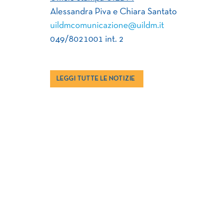
Alessandra Piva e Chiara Santato
uildmcomunicazione@uildm.it
049/8021001 int. 2
LEGGI TUTTE LE NOTIZIE