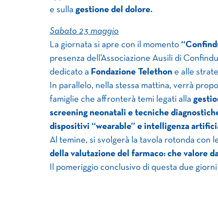
e sulla
gestione del dolore.
Sabato 23 maggio
La giornata si apre con il momento
“Confindu
presenza dell’Associazione Ausili di Confindu
dedicato a
Fondazione Telethon
e alle strat
In parallelo, nella stessa mattina, verrà prop
famiglie che affronterà temi legati alla
gestio
screening neonatali e tecniche diagnostiche
dispositivi “wearable” e intelligenza artifici
Al temine, si svolgerà la tavola rotonda con l
della valutazione del farmaco: che valore da
Il pomeriggio conclusivo di questa due giorni 