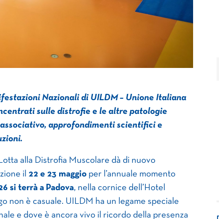
ifestazioni Nazionali di UILDM – Unione Italiana
centrati sulle distrofie e le altre patologie
ssociativo, approfondimenti scientifici e
uzioni.
Lotta alla Distrofia Muscolare dà di nuovo
zione il
22 e 23 maggio
per l’annuale momento
26 si terrà a Padova
, nella cornice dell’Hotel
uogo non è casuale. UILDM ha un legame speciale
onale e dove è ancora vivo il ricordo della presenza