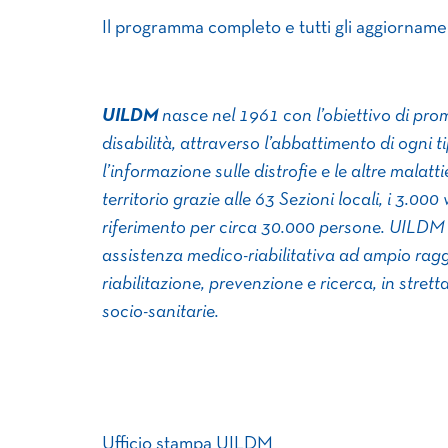
Il programma completo e tutti gli aggiornamen
UILDM
nasce nel 1961 con l’obiettivo di pro
disabilità, attraverso l’abbattimento di ogni ti
l’informazione sulle distrofie e le altre mala
territorio grazie alle 63 Sezioni locali, i 3.00
riferimento per circa 30.000 persone. UILDM 
assistenza medico-riabilitativa ad ampio ragg
riabilitazione, prevenzione e ricerca, in strett
socio-sanitarie.
Ufficio stampa UILDM