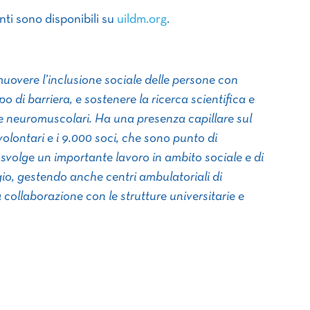
ti sono disponibili su
uildm.org
.
muovere l’inclusione sociale delle persone con
po di barriera, e sostenere la ricerca scientifica e
ttie neuromuscolari. Ha una presenza capillare sul
0 volontari e i 9.000 soci, che sono punto di
svolge un importante lavoro in ambito sociale e di
io, gestendo anche centri ambulatoriali di
a collaborazione con le strutture universitarie e