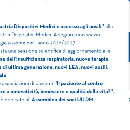
stria Dispositivi Medici e accesso agli ausili”
alla
stria Dispositivi Medici. A seguire uno spazio
egie e azioni per l’anno 2026/2027.
osta una sessione scientifica di aggiornamento alle
ne dell’insufficienza respiratoria, nuove terapie,
 di ultima generazione, nuovi LEA, nuovi ausili,
ale
.
e associazioni di pazienti
“Il paziente al centro
re a innovatività, benessere e qualità della vita?”.
è dedicato all’
Assemblea dei soci
UILDM
.