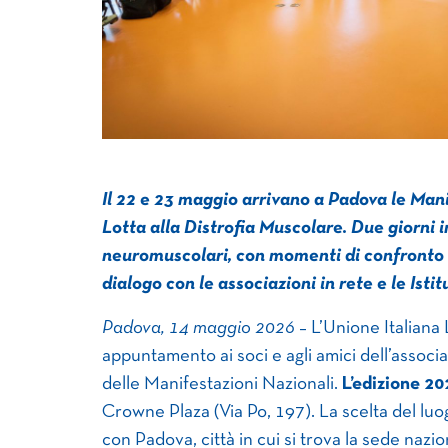
Il 22 e 23 maggio arrivano a Padova le Man
Lotta alla Distrofia Muscolare. Due giorni in
neuromuscolari, con momenti di confronto a
dialogo con le associazioni in rete e le Istit
Padova, 14 maggio 2026
– L’Unione Italiana 
appuntamento ai soci e agli amici dell’associa
delle Manifestazioni Nazionali.
L’edizione 20
Crowne Plaza (Via Po, 197). La scelta del l
con Padova, città in cui si trova la sede nazi