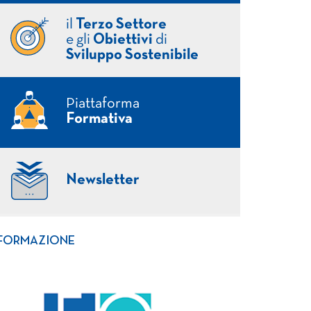
il
Terzo Settore
e gli
Obiettivi
di
Sviluppo Sostenibile
Piattaforma
Formativa
Newsletter
FORMAZIONE