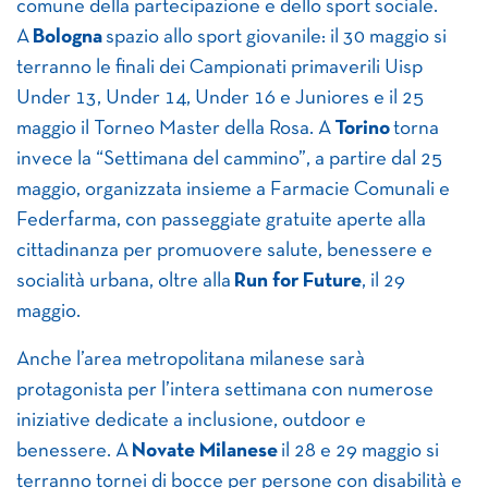
comune della partecipazione e dello sport sociale.
A
Bologna
spazio allo sport giovanile: il 30 maggio si
terranno le finali dei Campionati primaverili Uisp
Under 13, Under 14, Under 16 e Juniores e il 25
maggio il Torneo Master della Rosa. A
Torino
torna
invece la “Settimana del cammino”, a partire dal 25
maggio, organizzata insieme a Farmacie Comunali e
Federfarma, con passeggiate gratuite aperte alla
cittadinanza per promuovere salute, benessere e
socialità urbana, oltre alla
Run for Future
, il 29
maggio.
Anche l’area metropolitana milanese sarà
protagonista per l’intera settimana con numerose
iniziative dedicate a inclusione, outdoor e
benessere. A
Novate Milanese
il 28 e 29 maggio si
terranno tornei di bocce per persone con disabilità e