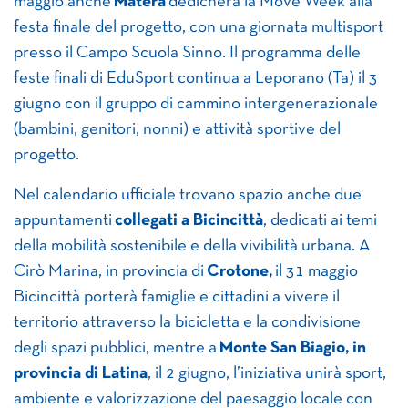
maggio anche
Matera
dedicherà la Move Week alla
festa finale del progetto, con una giornata multisport
presso il Campo Scuola Sinno. Il programma delle
feste finali di EduSport continua a Leporano (Ta) il 3
giugno con il gruppo di cammino intergenerazionale
(bambini, genitori, nonni) e attività sportive del
progetto.
Nel calendario ufficiale trovano spazio anche due
appuntamenti
collegati a Bicincittà
, dedicati ai temi
della mobilità sostenibile e della vivibilità urbana. A
Cirò Marina, in provincia di
Crotone,
il 31 maggio
Bicincittà porterà famiglie e cittadini a vivere il
territorio attraverso la bicicletta e la condivisione
degli spazi pubblici, mentre a
Monte San Biagio, in
provincia di Latina
, il 2 giugno, l’iniziativa unirà sport,
ambiente e valorizzazione del paesaggio locale con