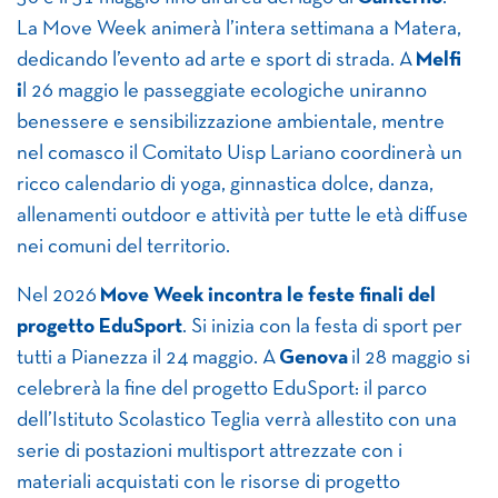
La Move Week animerà l’intera settimana a Matera,
dedicando l’evento ad arte e sport di strada. A
Melfi
i
l 26 maggio le passeggiate ecologiche uniranno
benessere e sensibilizzazione ambientale, mentre
nel comasco il Comitato Uisp Lariano coordinerà un
ricco calendario di yoga, ginnastica dolce, danza,
allenamenti outdoor e attività per tutte le età diffuse
nei comuni del territorio.
Nel 2026
Move Week incontra le feste finali del
progetto EduSport
. Si inizia con la festa di sport per
tutti a Pianezza il 24 maggio. A
Genova
il 28 maggio si
celebrerà la fine del progetto EduSport: il parco
dell’Istituto Scolastico Teglia verrà allestito con una
serie di postazioni multisport attrezzate con i
materiali acquistati con le risorse di progetto