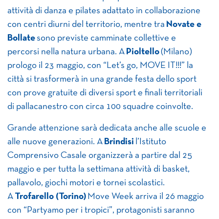
attività di danza e pilates adattato in collaborazione
con centri diurni del territorio, mentre tra
Novate e
Bollate
sono previste camminate collettive e
percorsi nella natura urbana. A
Pioltello
(Milano)
prologo il 23 maggio, con “Let’s go, MOVE IT!!!” la
città si trasformerà in una grande festa dello sport
con prove gratuite di diversi sport e finali territoriali
di pallacanestro con circa 100 squadre coinvolte.
Grande attenzione sarà dedicata anche alle scuole e
alle nuove generazioni. A
Brindisi
l’Istituto
Comprensivo Casale organizzerà a partire dal 25
maggio e per tutta la settimana attività di basket,
pallavolo, giochi motori e tornei scolastici.
A
Trofarello (Torino)
Move Week arriva il 26 maggio
con “Partyamo per i tropici”, protagonisti saranno