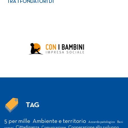
TRA I FONDATORI DI
TAG
Tag
5 per mille
Ambiente e territorio
Azzardo patologico
Beni
Cittadinanza
Cooperazione allo sviluppo
Comunicazione
comuni