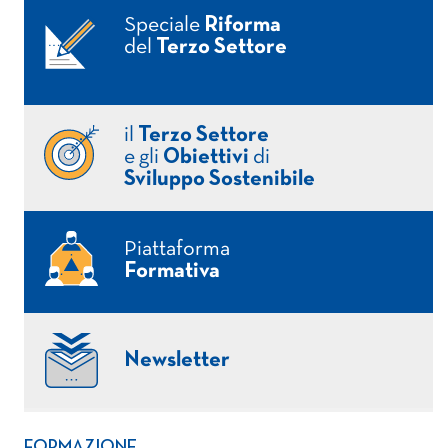
Speciale
Riforma
del
Terzo Settore
il
Terzo Settore
e gli
Obiettivi
di
Sviluppo Sostenibile
Piattaforma
Formativa
Newsletter
FORMAZIONE