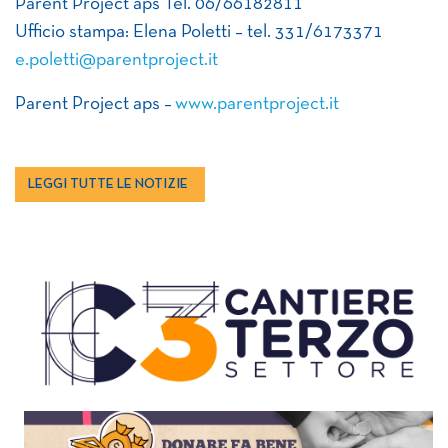
Parent Project aps Tel. 06/66182811
Ufficio stampa: Elena Poletti – tel. 331/6173371
e.poletti@parentproject.it
Parent Project aps –
www.parentproject.it
LEGGI TUTTE LE NOTIZIE