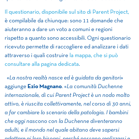
Il questionario, disponibile sul sito di Parent Project,
è compilabile da chiunque: sono 11 domande che
aiuteranno a dare un voto a comuni e regioni
rispetto a quanto sono accessibili. Ogni questionario
ricevuto permette di raccogliere ed analizzare i dati
attraverso i quali costruire
la mappa, che si può
consultare alla pagina dedicata
.
«
La nostra realtà nasce ed è guidata da genitori
»
aggiunge
Ezio Magnano
.
«
La comunità Duchenne
internazionale, di cui Parent Project è un nodo molto
attivo, è riuscita collettivamente, nel corso di 30 anni,
a far cambiare lo scenario della patologia. I bambini
che oggi nascono con la Duchenne diventeranno
adulti, e il mondo nel quale abitano deve sapersi
adattare ai loro bisogni, perché possano realizzarsi e