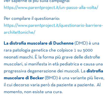
Per saperne di più sulla campagna:
https://www.parentproject.it/un-passo-alla-volta/
Per compilare il questionario:
https://www.parentproject.it/questionario-barriere-
architettoniche/
La distrofia muscolare di Duchenne
(DMD) è una
rara patologia genetica che colpisce 1 su 5000
neonati maschi. È la forma più grave delle distrofie
muscolari, si manifesta in età pediatrica e causa una
progressiva degenerazione dei muscoli. La
distrofia
muscolare di Becker
(BMD) è una variante più lieve,
il cui decorso varia però da paziente a paziente. Al
momento, non esiste una cura.