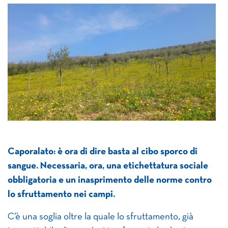
Caporalato: è ora di dire basta al cibo sporco di
sangue. Necessaria, ora, una etichettatura sociale
obbligatoria e un inasprimento delle norme contro
lo sfruttamento nei campi.
C’è una soglia oltre la quale lo sfruttamento, già