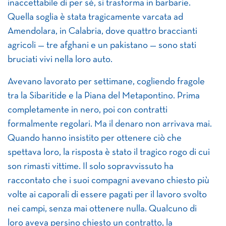
inaccettabile di per sé, si trasforma in barbarie.
Quella soglia è stata tragicamente varcata ad
Amendolara, in Calabria, dove quattro braccianti
agricoli — tre afghani e un pakistano — sono stati
bruciati vivi nella loro auto.
Avevano lavorato per settimane, cogliendo fragole
tra la Sibaritide e la Piana del Metapontino. Prima
completamente in nero, poi con contratti
formalmente regolari. Ma il denaro non arrivava mai.
Quando hanno insistito per ottenere ciò che
spettava loro, la risposta è stato il tragico rogo di cui
son rimasti vittime. Il solo sopravvissuto ha
raccontato che i suoi compagni avevano chiesto più
volte ai caporali di essere pagati per il lavoro svolto
nei campi, senza mai ottenere nulla. Qualcuno di
loro aveva persino chiesto un contratto, la