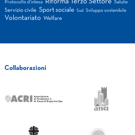
Riforma Terzo Settore
Salute
Protocollo d'intesa
Sport sociale
Servizio civile
Sviluppo sostenibile
Sud
Volontariato
Welfare
Collaborazioni