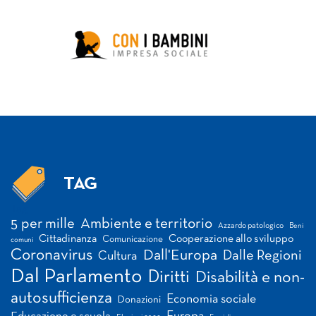
TAG
Tag
5 per mille
Ambiente e territorio
Azzardo patologico
Beni
Cittadinanza
Cooperazione allo sviluppo
Comunicazione
comuni
Coronavirus
Dall'Europa
Dalle Regioni
Cultura
Dal Parlamento
Diritti
Disabilità e non-
autosufficienza
Economia sociale
Donazioni