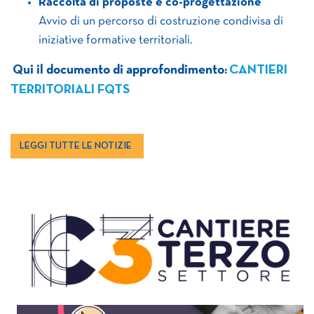
Raccolta di proposte e co-progettazione
Avvio di un percorso di costruzione condivisa di
iniziative formative territoriali.
Qui il documento di approfondimento:
CANTIERI
TERRITORIALI FQTS
LEGGI TUTTE LE NOTIZIE