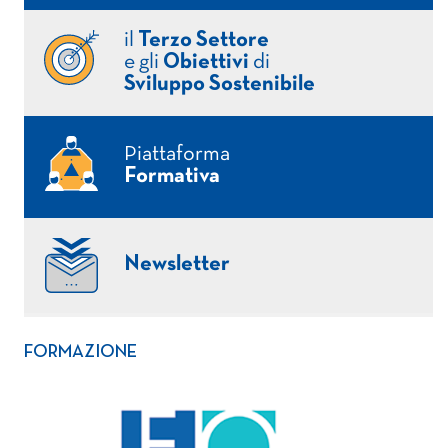
il
Terzo Settore
e gli
Obiettivi
di
Sviluppo Sostenibile
Piattaforma
Formativa
Newsletter
FORMAZIONE