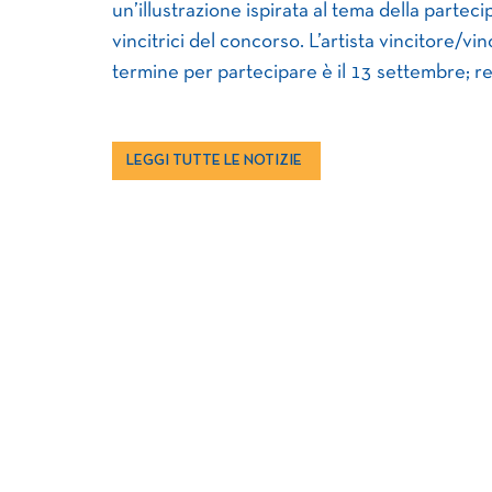
un’illustrazione ispirata al tema della partec
vincitrici del concorso. L’artista vincitore/vi
termine per partecipare è il 13 settembre; 
LEGGI TUTTE LE NOTIZIE