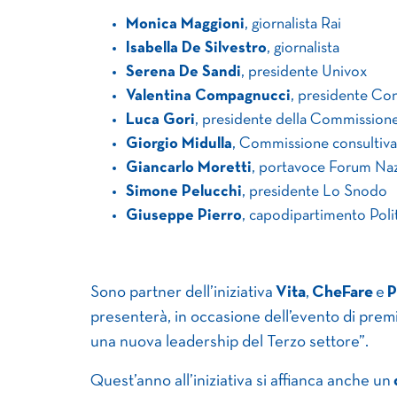
Monica Maggioni
, giornalista Rai
Isabella De Silvestro
, giornalista
Serena De Sandi
, presidente Univox
Valentina Compagnucci
, presidente Co
Luca Gori
, presidente della Commissione
Giorgio Midulla
, Commissione consultiva
Giancarlo Moretti
, portavoce Forum Naz
Simone Pelucchi
, presidente Lo Snodo
Giuseppe Pierro
, capodipartimento Politi
Sono partner dell’iniziativa
Vita
,
CheFare
e
P
presenterà, in occasione dell’evento di prem
una nuova leadership del Terzo settore”.
Quest’anno all’iniziativa si affianca anche un