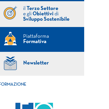
il
Terzo Settore
e gli
Obiettivi
di
Sviluppo Sostenibile
Piattaforma
Formativa
Newsletter
FORMAZIONE