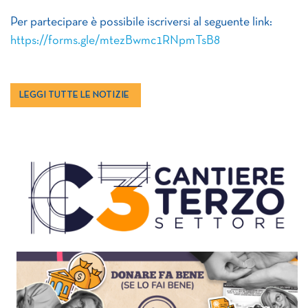
Per partecipare è possibile iscriversi al seguente link:
https://forms.gle/mtezBwmc1RNpmTsB8
LEGGI TUTTE LE NOTIZIE