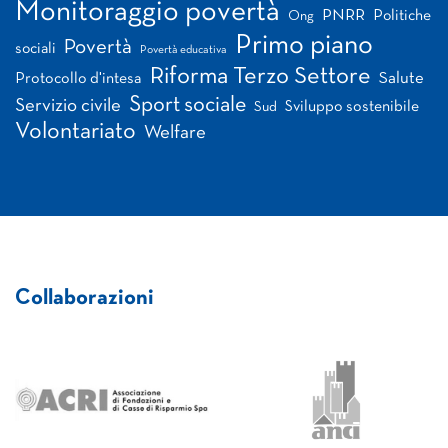
Monitoraggio povertà
PNRR
Politiche
Ong
Primo piano
Povertà
sociali
Povertà educativa
Riforma Terzo Settore
Salute
Protocollo d'intesa
Sport sociale
Servizio civile
Sviluppo sostenibile
Sud
Volontariato
Welfare
Collaborazioni