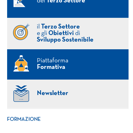
del
Terzo Settore
il
Terzo Settore
e gli
Obiettivi
di
Sviluppo Sostenibile
Piattaforma
Formativa
Newsletter
FORMAZIONE