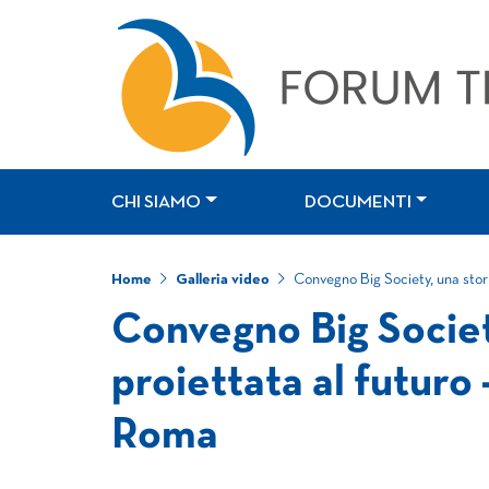
CHI SIAMO
DOCUMENTI
Home
Galleria video
Convegno Big Society, una stori
Convegno Big Society
proiettata al futuro 
Roma