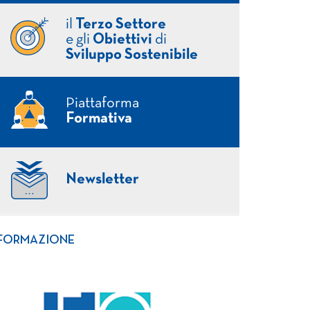
il
Terzo Settore
e gli
Obiettivi
di
Sviluppo Sostenibile
Piattaforma
Formativa
Newsletter
FORMAZIONE