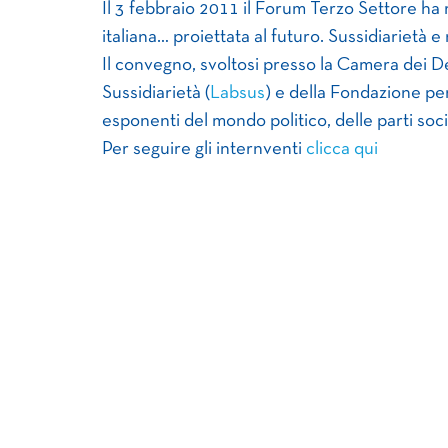
Il 3 febbraio 2011 il Forum Terzo Settore ha r
italiana… proiettata al futuro. Sussidiarietà 
Il convegno, svoltosi presso la Camera dei Dep
Sussidiarietà (
Labsus
) e della Fondazione per
esponenti del mondo politico, delle parti soci
Per seguire gli internventi
clicca qui