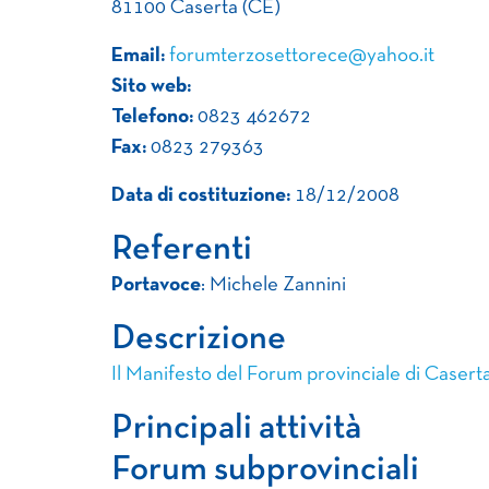
81100 Caserta (CE)
Email:
forumterzosettorece@yahoo.it
Sito web:
Telefono:
0823 462672
Fax:
0823 279363
Data di costituzione:
18/12/2008
Referenti
Portavoce
: Michele Zannini
Descrizione
Il Manifesto del Forum provinciale di Casert
Principali attività
Forum subprovinciali