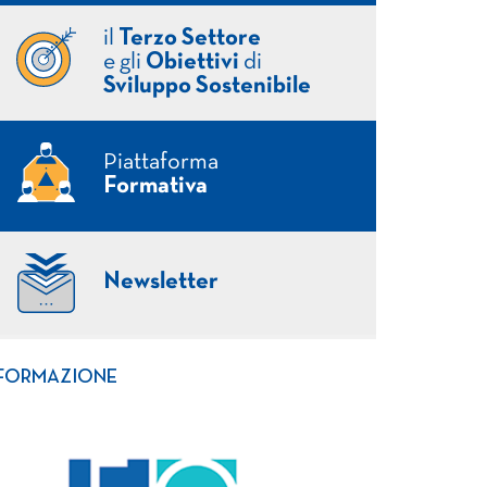
il
Terzo Settore
e gli
Obiettivi
di
Sviluppo Sostenibile
Piattaforma
Formativa
Newsletter
FORMAZIONE