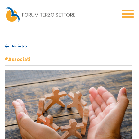
Indietro
#Associati