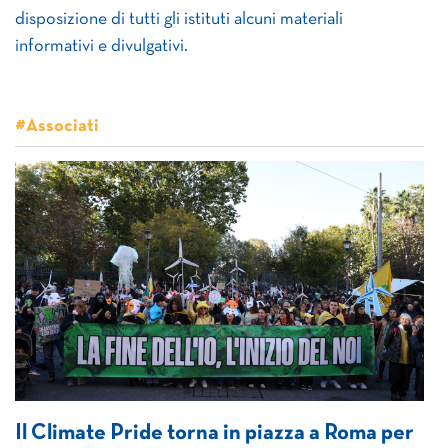
disposizione di tutti gli istituti alcuni materiali
informativi e divulgativi.
#Associati
Il Climate Pride torna in piazza a Roma per