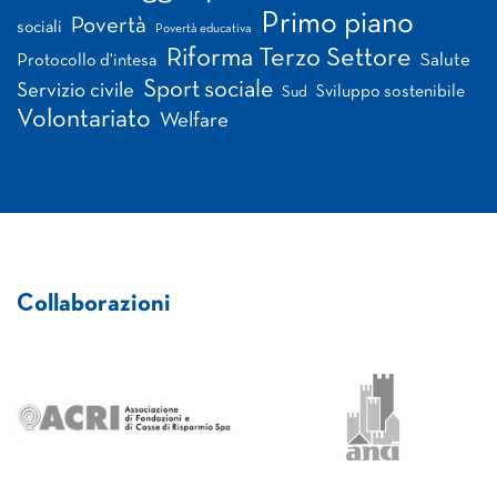
Primo piano
Povertà
sociali
Povertà educativa
Riforma Terzo Settore
Salute
Protocollo d'intesa
Sport sociale
Servizio civile
Sviluppo sostenibile
Sud
Volontariato
Welfare
Collaborazioni