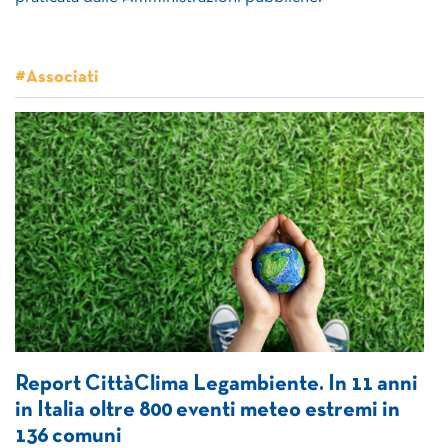
#Associati
Report CittàClima Legambiente. In 11 anni
in Italia oltre 800 eventi meteo estremi in
136 comuni