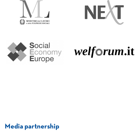
Media partnership