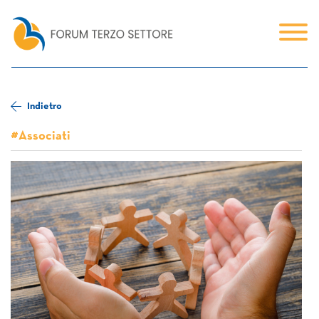
Indietro
#Associati