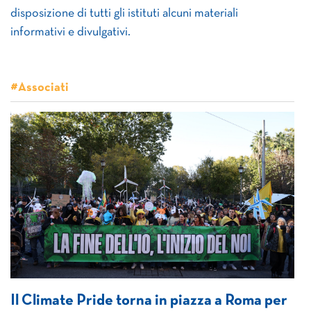
disposizione di tutti gli istituti alcuni materiali
informativi e divulgativi.
#Associati
Il Climate Pride torna in piazza a Roma per