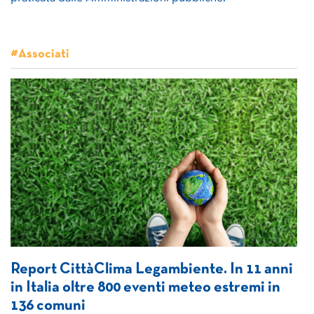
#Associati
Report CittàClima Legambiente. In 11 anni
in Italia oltre 800 eventi meteo estremi in
136 comuni