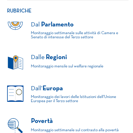
RUBRICHE
Dal
Parlamento
Monitoraggio settimanale sulle attività di Camera e
Senato di interesse del Terzo settore
Dalle
Regioni
Monitoraggio mensile sul welfare regionale
Dall'
Europa
Monitoraggio dei lavori delle Istituzioni dell'Unione
Europea per il Terzo settore
Povertà
Monitoraggio settimanale sul contrasto alla povertà