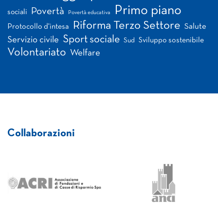
Primo piano
Povertà
sociali
Povertà educativa
Riforma Terzo Settore
Salute
Protocollo d'intesa
Sport sociale
Servizio civile
Sviluppo sostenibile
Sud
Volontariato
Welfare
Collaborazioni