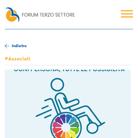
Indietro
#Associati