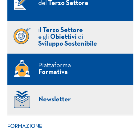
del
Terzo Settore
il
Terzo Settore
e gli
Obiettivi
di
Sviluppo Sostenibile
Piattaforma
Formativa
Newsletter
FORMAZIONE