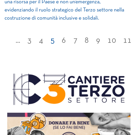
una risorsa per il Paese e non un’emergenza,
evidenziando il ruolo strategico del Terzo settore nella
costruzione di comunità inclusive e solidali.
...
3
4
5
6
7
8
9
10
11