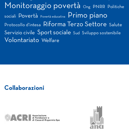
Monitoraggio povertà
PNRR
Politiche
Ong
Primo piano
Povertà
sociali
Povertà educativa
Riforma Terzo Settore
Salute
Protocollo d'intesa
Sport sociale
Servizio civile
Sviluppo sostenibile
Sud
Volontariato
Welfare
Collaborazioni