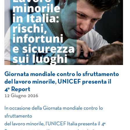
Giornata mondiale contro lo sfruttamento
del lavoro minorile, UNICEF presenta il
4° Report
12 Giugno 2026
In occasione della Giornata mondiale contro lo
sfruttamento
del lavoro minorile, l’UNICEF Italia presenta il 4°