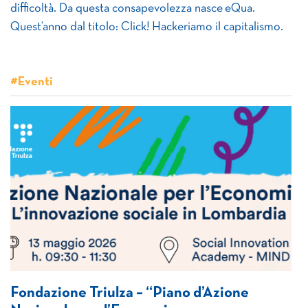
difficoltà. Da questa consapevolezza nasce eQua.
Quest’anno dal titolo: Click! Hackeriamo il capitalismo.
#Eventi
Fondazione Triulza – “Piano d’Azione