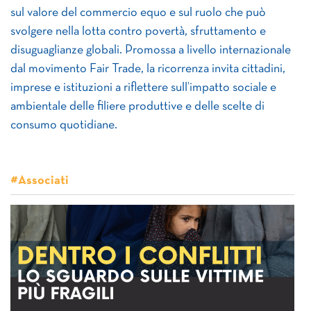
sul valore del commercio equo e sul ruolo che può
svolgere nella lotta contro povertà, sfruttamento e
disuguaglianze globali. Promossa a livello internazionale
dal movimento Fair Trade, la ricorrenza invita cittadini,
imprese e istituzioni a riflettere sull’impatto sociale e
ambientale delle filiere produttive e delle scelte di
consumo quotidiane.
#Associati