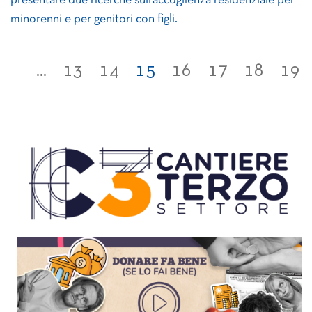
presentare due ricerche sull’accoglienza residenziale per
minorenni e per genitori con figli.
...
13
14
15
16
17
18
19