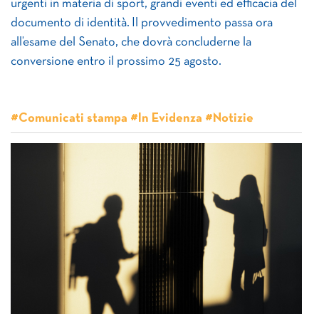
urgenti in materia di sport, grandi eventi ed efficacia del
documento di identità. Il provvedimento passa ora
all’esame del Senato, che dovrà concluderne la
conversione entro il prossimo 25 agosto.
#Comunicati stampa #In Evidenza #Notizie