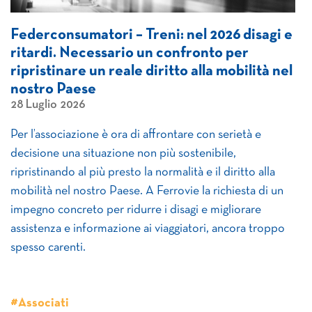
Federconsumatori – Treni: nel 2026 disagi e
ritardi. Necessario un confronto per
ripristinare un reale diritto alla mobilità nel
nostro Paese
28 Luglio 2026
Per l’associazione è ora di affrontare con serietà e
decisione una situazione non più sostenibile,
ripristinando al più presto la normalità e il diritto alla
mobilità nel nostro Paese. A Ferrovie la richiesta di un
impegno concreto per ridurre i disagi e migliorare
assistenza e informazione ai viaggiatori, ancora troppo
spesso carenti.
#Associati