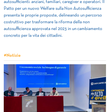
autosufficienti: anziani, familiari, caregiver e operatori. Il
Patto per un nuovo Welfare sulla Non Autosufficienza
presenta le proprie proposte, delineando un percorso
costruttivo per trasformare la riforma della non
autosufficienza approvata nel 2023 in un cambiamento
concreto per la vita dei cittadini.
#Notizie