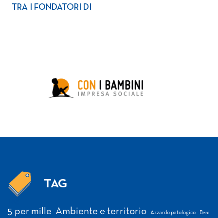
TRA I FONDATORI DI
TAG
Tag
5 per mille
Ambiente e territorio
Azzardo patologico
Beni