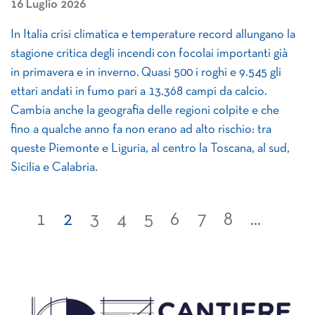
16 Luglio 2026
In Italia crisi climatica e temperature record allungano la
stagione critica degli incendi con focolai importanti già
in primavera e in inverno. Quasi 500 i roghi e 9.545 gli
ettari andati in fumo pari a 13.368 campi da calcio.
Cambia anche la geografia delle regioni colpite e che
fino a qualche anno fa non erano ad alto rischio: tra
queste Piemonte e Liguria, al centro la Toscana, al sud,
Sicilia e Calabria.
1
2
3
4
5
6
7
8
...