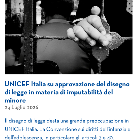
UNICEF Italia su approvazione del disegno
di legge in materia di imputabilità del
minore
24 Luglio 2026
Il disegno di legge desta una grande preoccupazione in
UNICEF Italia. La Convenzione sui diritti dell’infanzia e
dell’adolescenza, in particolare gli articoli 3 e 40,