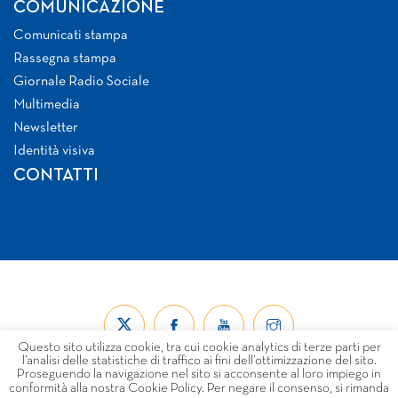
COMUNICAZIONE
Comunicati stampa
Rassegna stampa
Giornale Radio Sociale
Multimedia
Newsletter
Identità visiva
CONTATTI
Questo sito utilizza cookie, tra cui cookie analytics di terze parti per
l’analisi delle statistiche di traffico ai fini dell’ottimizzazione del sito.
Proseguendo la navigazione nel sito si acconsente al loro impiego in
conformità alla nostra Cookie Policy. Per negare il consenso, si rimanda