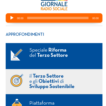
APPROFONDIMENTI
Speciale
Riforma
del
Terzo Settore
il
Terzo Settore
e gli
Obiettivi
di
Sviluppo Sostenibile
Piattaforma