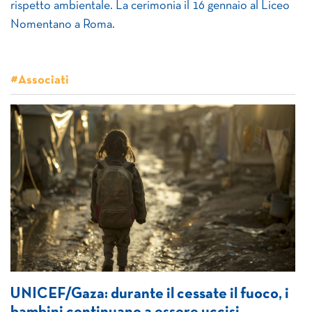
rispetto ambientale. La cerimonia il 16 gennaio al Liceo
Nomentano a Roma.
#Associati
UNICEF/Gaza: durante il cessate il fuoco, i