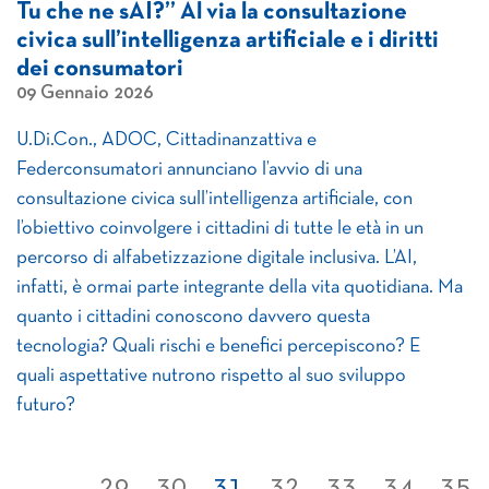
Tu che ne sAI?” Al via la consultazione
civica sull’intelligenza artificiale e i diritti
dei consumatori
09 Gennaio 2026
U.Di.Con., ADOC, Cittadinanzattiva e
Federconsumatori annunciano l’avvio di una
consultazione civica sull’intelligenza artificiale, con
l’obiettivo coinvolgere i cittadini di tutte le età in un
percorso di alfabetizzazione digitale inclusiva. L’AI,
infatti, è ormai parte integrante della vita quotidiana. Ma
quanto i cittadini conoscono davvero questa
tecnologia? Quali rischi e benefici percepiscono? E
quali aspettative nutrono rispetto al suo sviluppo
futuro?
...
29
30
31
32
33
34
35