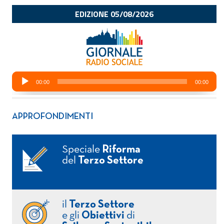
APPROFONDIMENTI
Speciale
Riforma
del
Terzo Settore
il
Terzo Settore
e gli
Obiettivi
di