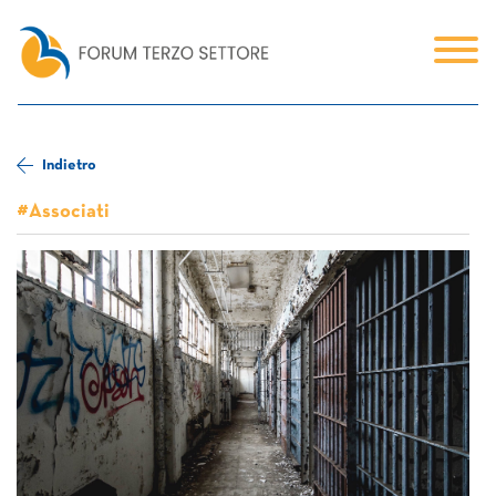
Indietro
#Associati