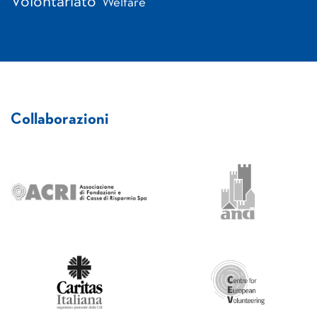
Volontariato
Welfare
Collaborazioni