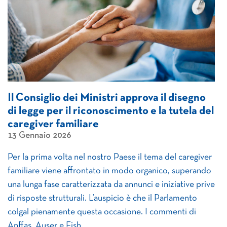
Il Consiglio dei Ministri approva il disegno
di legge per il riconoscimento e la tutela del
caregiver familiare
13 Gennaio 2026
Per la prima volta nel nostro Paese il tema del caregiver
familiare viene affrontato in modo organico, superando
una lunga fase caratterizzata da annunci e iniziative prive
di risposte strutturali. L’auspicio è che il Parlamento
colgal pienamente questa occasione. I commenti di
Anffas, Auser e Fish.