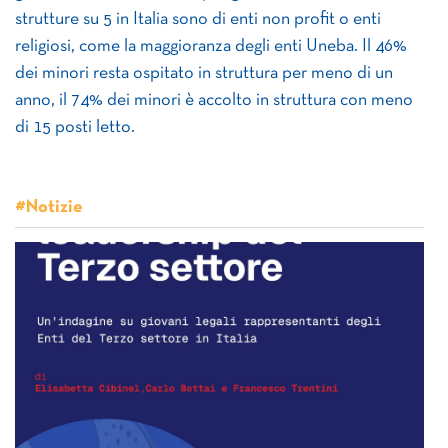
strutture su 5 in Italia sono di enti non profit o enti
religiosi, come la maggioranza degli enti Uneba. Il 46%
dei minori resta ospitato in struttura per meno di un
anno, il 74% dei minori è accolto in struttura con meno
di 15 posti letto.
#Notizie