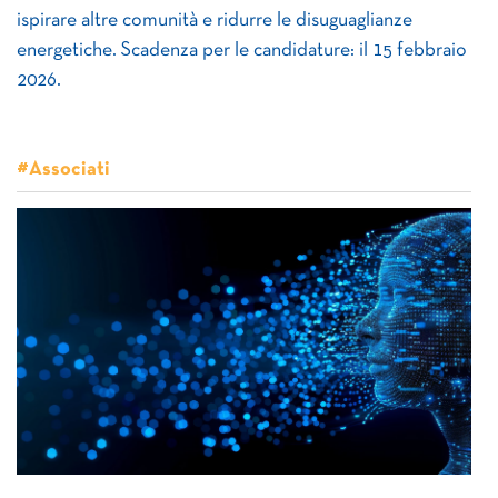
ispirare altre comunità e ridurre le disuguaglianze
energetiche. Scadenza per le candidature: il 15 febbraio
2026.
#Associati