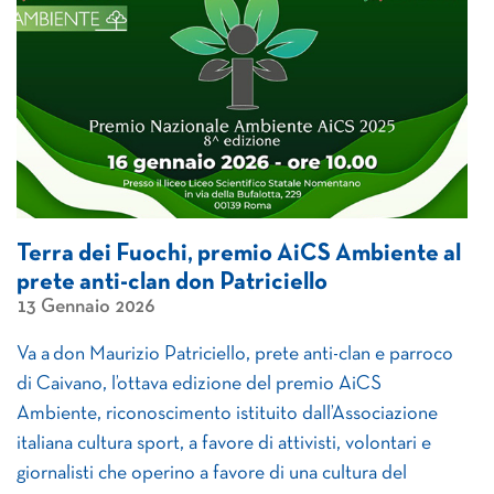
Terra dei Fuochi, premio AiCS Ambiente al
prete anti-clan don Patriciello
13 Gennaio 2026
Va a don Maurizio Patriciello, prete anti-clan e parroco
di Caivano, l’ottava edizione del premio AiCS
Ambiente, riconoscimento istituito dall’Associazione
italiana cultura sport, a favore di attivisti, volontari e
giornalisti che operino a favore di una cultura del