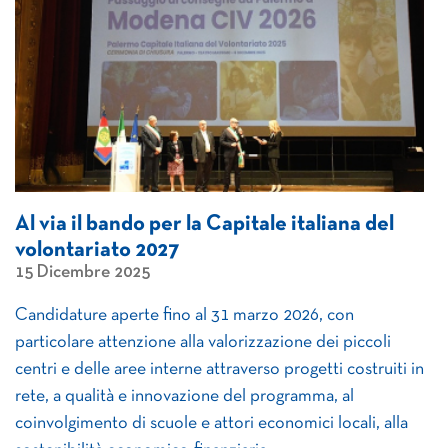
Al via il bando per la Capitale italiana del
volontariato 2027
15 Dicembre 2025
Candidature aperte fino al 31 marzo 2026, con
particolare attenzione alla valorizzazione dei piccoli
centri e delle aree interne attraverso progetti costruiti in
rete, a qualità e innovazione del programma, al
coinvolgimento di scuole e attori economici locali, alla