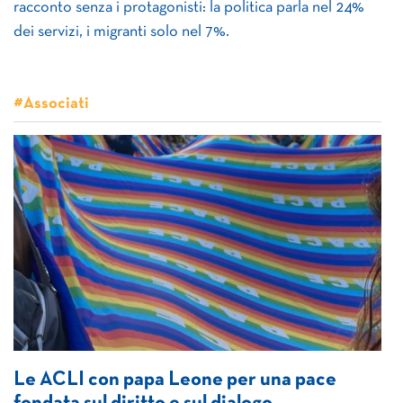
racconto senza i protagonisti: la politica parla nel 24%
dei servizi, i migranti solo nel 7%.
#Associati
Le ACLI con papa Leone per una pace