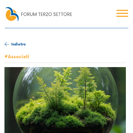
Indietro
#Associati