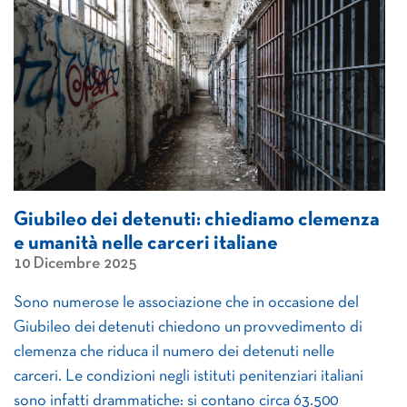
Giubileo dei detenuti: chiediamo clemenza
e umanità nelle carceri italiane
10 Dicembre 2025
Sono numerose le associazione che in occasione del
Giubileo dei detenuti chiedono un provvedimento di
clemenza che riduca il numero dei detenuti nelle
carceri. Le condizioni negli istituti penitenziari italiani
sono infatti drammatiche: si contano circa 63.500