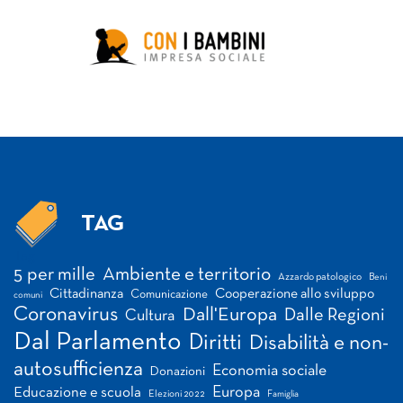
TAG
Tag
5 per mille
Ambiente e territorio
Azzardo patologico
Beni
Cittadinanza
Cooperazione allo sviluppo
Comunicazione
comuni
Coronavirus
Dall'Europa
Dalle Regioni
Cultura
Dal Parlamento
Diritti
Disabilità e non-
autosufficienza
Economia sociale
Donazioni
Europa
Educazione e scuola
Elezioni 2022
Famiglia