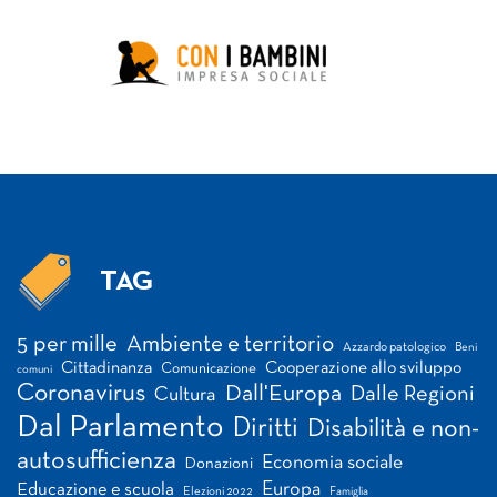
TAG
Tag
5 per mille
Ambiente e territorio
Azzardo patologico
Beni
Cittadinanza
Cooperazione allo sviluppo
Comunicazione
comuni
Coronavirus
Dall'Europa
Dalle Regioni
Cultura
Dal Parlamento
Diritti
Disabilità e non-
autosufficienza
Economia sociale
Donazioni
Europa
Educazione e scuola
Elezioni 2022
Famiglia