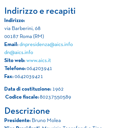
Indirizzo e recapiti
Indirizzo:
via Barberini, 68
00187 Roma (RM)
Email:
dnpresidenza@aics.info
dn@aics.info
Sito web:
www.aics.it
Telefono:
064203941
Fax:
0642039421
Data di costituzione:
1962
Codice fiscale:
80237550589
Descrizione
Presidente:
Bruno Molea