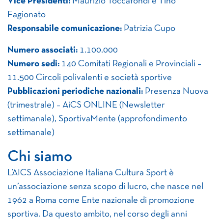
Vice Presidenti:
Maurizio Toccafondi e Tino
Fagionato
Responsabile comunicazione:
Patrizia Cupo
Numero associati:
1.100.000
Numero sedi:
140 Comitati Regionali e Provinciali –
11.500 Circoli polivalenti e società sportive
Pubblicazioni periodiche nazionali:
Presenza Nuova
(trimestrale) – AiCS ONLINE (Newsletter
settimanale), SportivaMente (approfondimento
settimanale)
Chi siamo
L’AICS Associazione Italiana Cultura Sport è
un’associazione senza scopo di lucro, che nasce nel
1962 a Roma come Ente nazionale di promozione
sportiva. Da questo ambito, nel corso degli anni