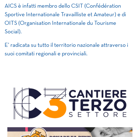
AICS è infatti membro dello CSIT (Confédération
Sportive Internationale Travailliste et Amateur) e di
OITS (Organisation Internationale du Tourisme
Social).
E’ radicata su tutto il territorio nazionale attraverso i
suoi comitati regionali e provinciali.