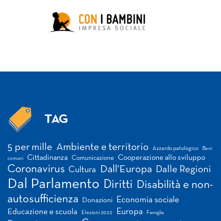
TAG
Tag
5 per mille
Ambiente e territorio
Azzardo patologico
Beni
Cittadinanza
Cooperazione allo sviluppo
Comunicazione
comuni
Coronavirus
Dall'Europa
Dalle Regioni
Cultura
Dal Parlamento
Diritti
Disabilità e non-
autosufficienza
Economia sociale
Donazioni
Europa
Educazione e scuola
Elezioni 2022
Famiglia