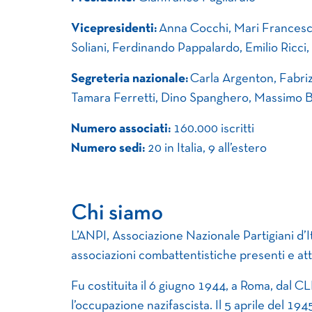
Vicepresidenti:
Anna Cocchi, Mari Franceschi
Soliani, Ferdinando Pappalardo, Emilio Ricci,
Segreteria nazionale:
Carla Argenton, Fabriz
Tamara Ferretti, Dino Spanghero, Massimo Bis
Numero associati:
160.000 iscritti
Numero sedi:
20 in Italia, 9 all’estero
Chi siamo
L’ANPI, Associazione Nazionale Partigiani d’It
associazioni combattentistiche presenti e att
Fu costituita il 6 giugno 1944, a Roma, dal C
l’occupazione nazifascista. Il 5 aprile del 19