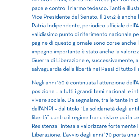
pace e contro il riarmo tedesco. Tanti e illustr
Vice Presidente del Senato. Il 1952 è anche l’
Patria Indipendente, periodico ufficiale dell’
validissimo punto di riferimento nazionale pe
pagine di questo giornale sono corse anche le
impegno importante è stato anche la valorizz
Guerra di Liberazione e, successivamente, all
salvaguardia della libertà nei Paesi di tutto i
Negli anni ‘60 è continuata l’attenzione dell’
posizione – a tutti i grandi temi nazionali e in
vivere sociale. Da segnalare, tra le tante ini
dall’ANPI – dal titolo “La solidarietà degli anti
libertà” contro il regime franchista e poi la 
Resistenza” intesa a valorizzare fortemente il
Liberazione. L’avvio degli anni ’70 porta una 