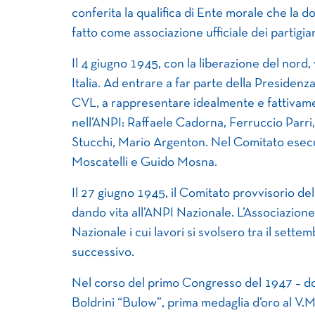
conferita la qualifica di Ente morale che la 
fatto come associazione ufficiale dei partigian
Il 4 giugno 1945, con la liberazione del nord,
Italia. Ad entrare a far parte della Preside
CVL, a rappresentare idealmente e fattivamen
nell’ANPI: Raffaele Cadorna, Ferruccio Parri,
Stucchi, Mario Argenton. Nel Comitato esecu
Moscatelli e Guido Mosna.
Il 27 giugno 1945, il Comitato provvisorio dell
dando vita all’ANPI Nazionale. L’Associazio
Nazionale i cui lavori si svolsero tra il sett
successivo.
Nel corso del primo Congresso del 1947 – d
Boldrini “Bulow”, prima medaglia d’oro al V.M.