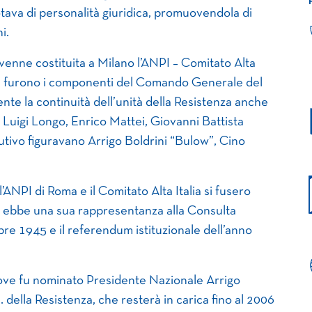
dotava di personalità giuridica, promuovendola di
i.
 venne costituita a Milano l’ANPI – Comitato Alta
nza furono i componenti del Comando Generale del
te la continuità dell’unità della Resistenza anche
 Luigi Longo, Enrico Mattei, Giovanni Battista
tivo figuravano Arrigo Boldrini “Bulow”, Cino
’ANPI di Roma e il Comitato Alta Italia si fusero
ne ebbe una sua rappresentanza alla Consulta
embre 1945 e il referendum istituzionale dell’anno
ove fu nominato Presidente Nazionale Arrigo
 della Resistenza, che resterà in carica fino al 2006