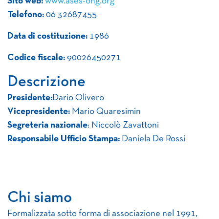
Sito web:
www.ases-ong.org
Telefono:
06 32687455
Data di costituzione:
1986
Codice fiscale:
90026450271
Descrizione
Presidente:
Dario Olivero
Vicepresidente:
Mario Quaresimin
Segreteria nazionale
: Niccolò Zavattoni
Responsabile Ufficio Stampa:
Daniela De Rossi
Chi siamo
Formalizzata sotto forma di associazione nel 1991,