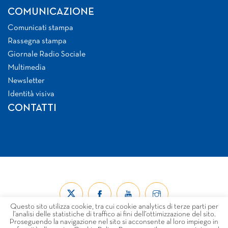
COMUNICAZIONE
Comunicati stampa
Rassegna stampa
Giornale Radio Sociale
Multimedia
Newsletter
Identità visiva
CONTATTI
Questo sito utilizza cookie, tra cui cookie analytics di terze parti per
l’analisi delle statistiche di traffico ai fini dell’ottimizzazione del sito.
Proseguendo la navigazione nel sito si acconsente al loro impiego in