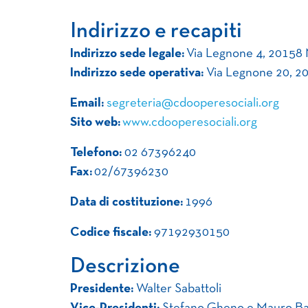
Indirizzo e recapiti
Indirizzo sede legale:
Via Legnone 4, 20158 
Indirizzo sede operativa:
Via Legnone 20, 20
Email:
segreteria@cdooperesociali.org
Sito web:
www.cdooperesociali.org
Telefono:
02 67396240
Fax:
02/67396230
Data di costituzione:
1996
Codice fiscale:
97192930150
Descrizione
Presidente:
Walter Sabattoli