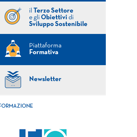
il
Terzo Settore
e gli
Obiettivi
di
Sviluppo Sostenibile
Piattaforma
Formativa
Newsletter
FORMAZIONE