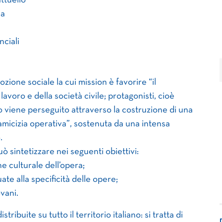
ttuello
ia
nciali
ione sociale la cui mission è favorire “il
voro e della società civile; protagonisti, cioè
 viene perseguito attraverso la costruzione di una
“amicizia operativa”, sostenuta da una intensa
.
uò sintetizzare nei seguenti obiettivi:
e culturale dell’opera;
e alla specificità delle opere;
ovani.
ribuite su tutto il territorio italiano: si tratta di