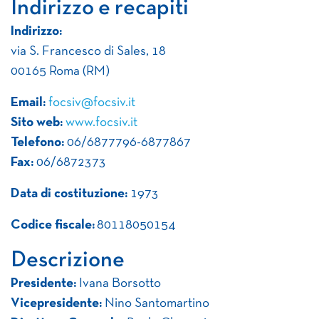
Indirizzo e recapiti
Indirizzo:
via S. Francesco di Sales, 18
00165 Roma (RM)
Email:
focsiv@focsiv.it
Sito web:
www.focsiv.it
Telefono:
06/6877796-6877867
Fax:
06/6872373
Data di costituzione:
1973
Codice fiscale:
80118050154
Descrizione
Presidente:
Ivana Borsotto
Vicepresidente:
Nino Santomartino