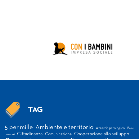
TAG
Tag
5 per mille
Ambiente e territorio
Azzardo patologico
Beni
Cittadinanza
Cooperazione allo sviluppo
Comunicazione
comuni