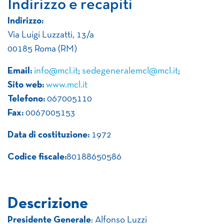
Indirizzo e recapiti
Indirizzo:
Via Luigi Luzzatti, 13/a
00185 Roma (RM)
Email:
info@mcl.it
;
sedegeneralemcl@mcl.it
;
Sito web:
www.mcl.it
Telefono:
067005110
Fax:
0067005153
Data di costituzione:
1972
Codice fiscale:
80188650586
Descrizione
Presidente Generale
: Alfonso Luzzi