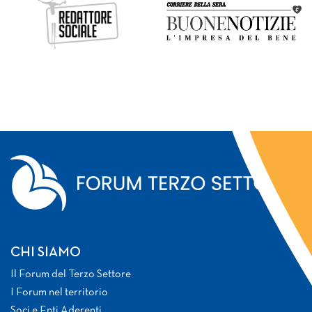
CHI SIAMO
Il Forum del Terzo Settore
I Forum nel territorio
Soci e Enti Aderenti