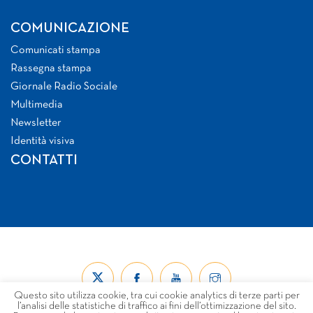
COMUNICAZIONE
Comunicati stampa
Rassegna stampa
Giornale Radio Sociale
Multimedia
Newsletter
Identità visiva
CONTATTI
Questo sito utilizza cookie, tra cui cookie analytics di terze parti per
l’analisi delle statistiche di traffico ai fini dell’ottimizzazione del sito.