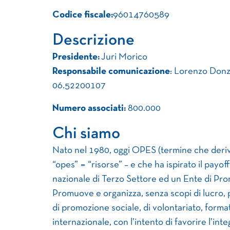
Codice fiscale:
96014760589
Descrizione
Presidente:
Juri Morico
Responsabile comunicazione
: Lorenzo Donze
06.52200107
Numero associati:
800.000
Chi siamo
Nato nel 1980, oggi OPES (termine che deriva 
“opes” = “risorse” – e che ha ispirato il pay
nazionale di Terzo Settore ed un Ente di Pr
Promuove e organizza, senza scopi di lucro, pic
di promozione sociale, di volontariato, formati
internazionale, con l’intento di favorire l’inte