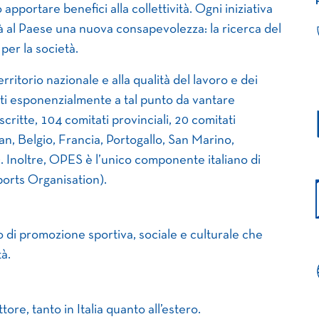
apportare benefici alla collettività. Ogni iniziativa
tà al Paese una nuova consapevolezza: la ricerca del
per la società.
territorio nazionale e alla qualità del lavoro e dei
uti esponenzialmente a tal punto da vantare
critte, 104 comitati provinciali, 20 comitati
an, Belgio, Francia, Portogallo, San Marino,
. Inoltre, OPES è l’unico componente italiano di
orts Organisation).
 di promozione sportiva, sociale e culturale che
à.
tore, tanto in Italia quanto all’estero.