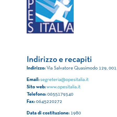
Indirizzo e recapiti
Indirizzo:
Via Salvatore Quasimodo 129, 00
Email:
segreteria@opesitalia.it
Sito web:
www.opesitalia.it
Telefono:
0655179340
Fax:
0645220272
Data di costituzione:
1980