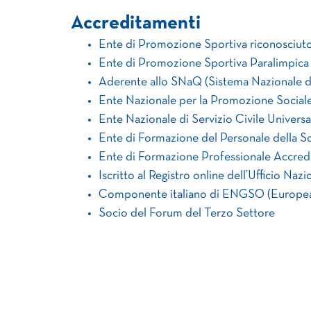
Accreditamenti
Ente di Promozione Sportiva riconosciut
Ente di Promozione Sportiva Paralimpica 
Aderente allo SNaQ (Sistema Nazionale di 
Ente Nazionale per la Promozione Sociale (
Ente Nazionale di Servizio Civile Universa
Ente di Formazione del Personale della Scu
Ente di Formazione Professionale Accredi
Iscritto al Registro online dell’Ufficio Naz
Componente italiano di ENGSO (Europea
Socio del Forum del Terzo Settore