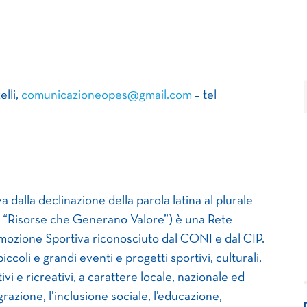
lli,
comunicazioneopes@gmail.com
– tel
dalla declinazione della parola latina al plurale
off “Risorse che Generano Valore”) è una Rete
omozione Sportiva riconosciuto dal CONI e dal CIP.
coli e grandi eventi e progetti sportivi, culturali,
vi e ricreativi, a carattere locale, nazionale ed
grazione, l’inclusione sociale, l’educazione,