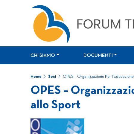
CHI SIAMO
DOCUMENTI
Home
Soci
OPES – Organizzazione Per l’Educazione 
OPES – Organizzazi
allo Sport