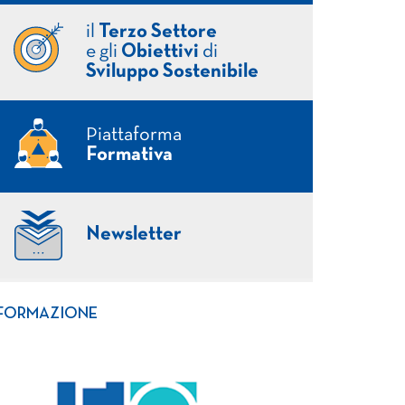
il
Terzo Settore
e gli
Obiettivi
di
Sviluppo Sostenibile
Piattaforma
Formativa
Newsletter
FORMAZIONE