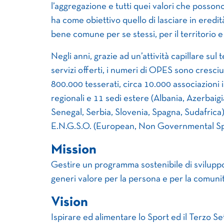
l’aggregazione e tutti quei valori che possono 
ha come obiettivo quello di lasciare in eredi
bene comune per se stessi, per il territorio e 
Negli anni, grazie ad un’attività capillare sul 
servizi offerti, i numeri di OPES sono cresci
800.000 tesserati, circa 10.000 associazioni is
regionali e 11 sedi estere (Albania, Azerbaigi
Senegal, Serbia, Slovenia, Spagna, Sudafrica)
E.N.G.S.O. (European, Non Governmental Sp
Mission
Gestire un programma sostenibile di sviluppo
generi valore per la persona e per la comunit
Vision
Ispirare ed alimentare lo Sport ed il Terzo Set