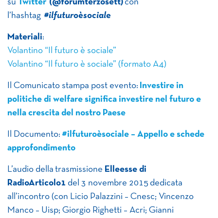
su
Twitter
(@forumterzosett)
con
l’hashtag
#ilfuturoèsociale
Materiali
:
Volantino “Il futuro è sociale”
Volantino “Il futuro è sociale” (formato A4)
Il Comunicato stampa post evento:
Investire in
politiche di welfare significa investire nel futuro e
nella crescita del nostro Paese
Il Documento:
#ilfuturoèsociale – Appello e schede
approfondimento
L’audio della trasmissione
Elleesse di
RadioArticolo1
del 3 novembre 2015 dedicata
all’incontro (con Licio Palazzini – Cnesc; Vincenzo
Manco – Uisp; Giorgio Righetti – Acri; Gianni