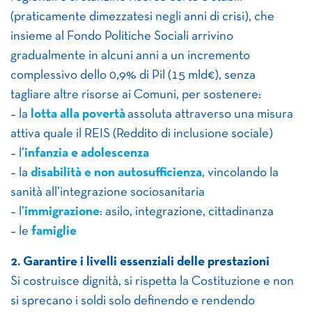
(praticamente dimezzatesi negli anni di crisi), che
insieme al Fondo Politiche Sociali arrivino
gradualmente in alcuni anni a un incremento
complessivo dello 0,9% di Pil (15 mld€), senza
tagliare altre risorse ai Comuni, per sostenere:
– la
lotta alla povertà
assoluta attraverso una misura
attiva quale il REIS (Reddito di inclusione sociale)
– l’
infanzia e adolescenza
– la
disabilità e non autosufficienza
, vincolando la
sanità all’integrazione sociosanitaria
– l’
immigrazione
: asilo, integrazione, cittadinanza
– le
famiglie
2. Garantire i livelli essenziali delle prestazioni
Si costruisce dignità, si rispetta la Costituzione e non
si sprecano i soldi solo definendo e rendendo