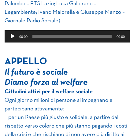
Palumbo – FTS Lazio; Luca Gallerano –
Legambiente; Ivano Maiorella e Giuseppe Manzo –
Giornale Radio Sociale)
Audio
00:00
00:00
Player
APPELLO
Il futuro è sociale
Diamo forza al welfare
Cittadini attivi per il welfare sociale
Ogni giorno milioni di persone si impegnano e
partecipano attivamente:
– per un Paese più giusto e solidale, a partire dal
rispetto verso coloro che più stanno pagando i costi
della crisi e che rischiano di non avere più diritto ai