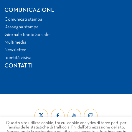
COMUNICAZIONE
Comunicati stampa
Rassegna stampa
Giornale Radio Sociale
Multimedia
Newsletter
Identità visiva
CONTATTI
Questo sito utilizza cookie, tra cui cookie analytics di terze parti per
l’analisi delle statistiche di traffico ai fini dell’ottimizzazione del sito.
Proseguendo la navigazione nel sito si acconsente al loro impiego in