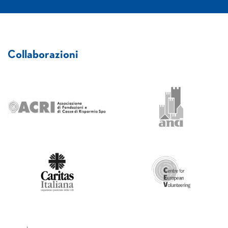
Collaborazioni