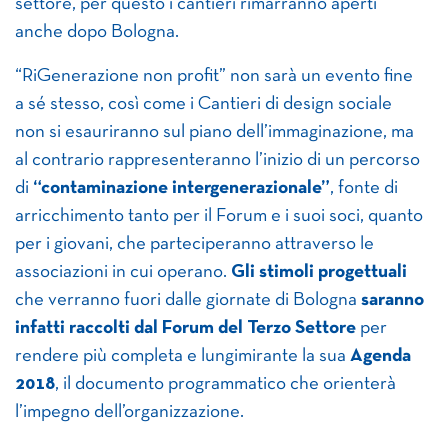
settore, per questo i cantieri rimarranno aperti
anche dopo Bologna.
“RiGenerazione non profit” non sarà un evento fine
a sé stesso, così come i Cantieri di design sociale
non si esauriranno sul piano dell’immaginazione, ma
al contrario rappresenteranno l’inizio di un percorso
di
“contaminazione intergenerazionale”
, fonte di
arricchimento tanto per il Forum e i suoi soci, quanto
per i giovani, che parteciperanno attraverso le
associazioni in cui operano.
Gli stimoli progettuali
che verranno fuori dalle giornate di Bologna
saranno
infatti raccolti dal Forum del Terzo Settore
per
rendere più completa e lungimirante la sua
Agenda
2018
, il documento programmatico che orienterà
l’impegno dell’organizzazione.