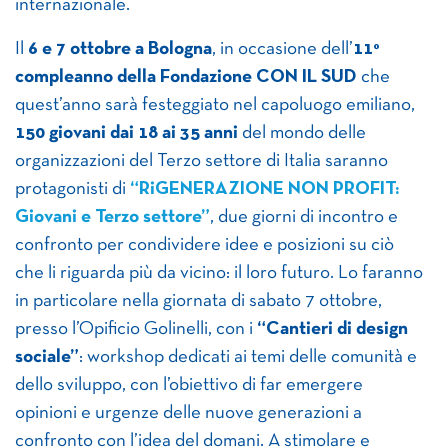
internazionale.
Il
6 e 7 ottobre a Bologna
, in occasione dell’
11°
compleanno della Fondazione CON IL SUD
che
quest’anno sarà festeggiato nel capoluogo emiliano,
150 giovani dai 18 ai 35 anni
del mondo delle
organizzazioni del Terzo settore di Italia saranno
protagonisti di
“RiGENERAZIONE NON PROFIT:
Giovani e Terzo settore”
, due giorni di incontro e
confronto per condividere idee e posizioni su ciò
che li riguarda più da vicino: il loro futuro. Lo faranno
in particolare nella giornata di sabato 7 ottobre,
presso l’Opificio Golinelli, con i
“Cantieri di design
sociale”
: workshop dedicati ai temi delle comunità e
dello sviluppo, con l’obiettivo di far emergere
opinioni e urgenze delle nuove generazioni a
confronto con l’idea del domani. A stimolare e