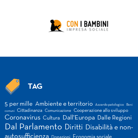
TAG
Tag
5 per mille
Ambiente e territorio
Azzardo patologico
Beni
Cittadinanza
Cooperazione allo sviluppo
Comunicazione
comuni
Coronavirus
Dall'Europa
Dalle Regioni
Cultura
Dal Parlamento
Diritti
Disabilità e non-
autosufficienza
Economia sociale
Donazioni