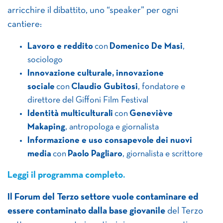
arricchire il dibattito, uno “speaker” per ogni
cantiere:
Lavoro e reddito
con
Domenico De Masi
,
sociologo
Innovazione culturale, innovazione
sociale
con
Claudio Gubitosi
, fondatore e
direttore del Giffoni Film Festival
Identità multiculturali
con
Geneviève
Makaping
, antropologa e giornalista
Informazione e uso consapevole dei nuovi
media
con
Paolo Pagliaro
, giornalista e scrittore
Leggi il programma completo.
Il Forum del Terzo settore vuole contaminare ed
essere contaminato dalla base giovanile
del Terzo