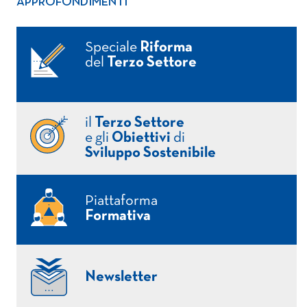
APPROFONDIMENTI
Speciale
Riforma
del
Terzo Settore
il
Terzo Settore
e gli
Obiettivi
di
Sviluppo Sostenibile
Piattaforma
Formativa
Newsletter