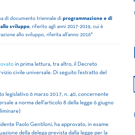
 di documento triennale di
programmazione e di
 allo sviluppo
, riferito agli anni 2017-2019, cui è
razione allo sviluppo, riferita all’anno 2016″
rovato
in prima lettura, tra altro, il Decreto
izio civile universale. Di seguito l’estratto del
eto legislativo 6 marzo 2017, n. 40, concernente
iversale a norma dell’articolo 8 della legge 6 giugno
liminare)
esidente Paolo Gentiloni, ha approvato, in esame
tuazione della delega prevista dalla legge per la