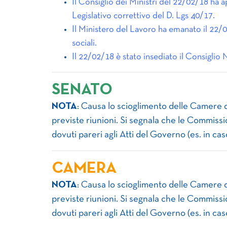
Il Consiglio dei Ministri del 22/02/18 ha ap
Legislativo correttivo del D. Lgs 40/17.
Il Ministero del Lavoro ha emanato il 22/0
sociali.
Il 22/02/18 è stato insediato il Consiglio 
SENATO
NOTA
: Causa lo scioglimento delle Camere 
previste riunioni. Si segnala che le Commissi
dovuti pareri agli Atti del Governo (es. in ca
CAMERA
NOTA
: Causa lo scioglimento delle Camere 
previste riunioni. Si segnala che le Commissi
dovuti pareri agli Atti del Governo (es. in ca