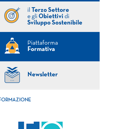
il
Terzo Settore
e gli
Obiettivi
di
Sviluppo Sostenibile
Piattaforma
Formativa
Newsletter
FORMAZIONE