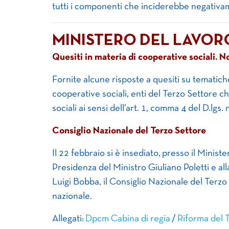
tutti i componenti che inciderebbe negativam
MINISTERO DEL LAVOR
Quesiti in materia di cooperative sociali. 
Fornite alcune risposte a quesiti su tematiche
cooperative sociali, enti del Terzo Settore ch
sociali ai sensi dell’art. 1, comma 4 del D.lgs
Consiglio Nazionale del Terzo Settore
Il 22 febbraio si è insediato, presso il Ministe
Presidenza del Ministro Giuliano Poletti e al
Luigi Bobba, il Consiglio Nazionale del Terzo
nazionale.
Allegati:
Dpcm Cabina di regia
/
Riforma del T