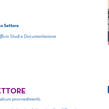
zo Settore
Ufficio Studi e Documentazione
ETTORE
 alcuni provvedimenti: