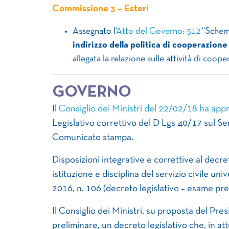
Commissione 3 – Esteri
Assegnato l‘
Atto del Governo: 512
“Schema
indirizzo della politica di cooperazione
allegata la relazione sulle attività di coope
GOVERNO
Il
Co
nsiglio dei Ministri del 22/02/18 ha app
Legislativo correttivo del D Lgs 40/17 sul Serv
Comunicato stampa.
Disposizioni integrative e correttive al decr
istituzione e disciplina del servizio civile un
2016, n. 106 (decreto legislativo – esame pre
Il Consiglio dei Ministri, su proposta del Pr
preliminare, un decreto legislativo che, in at