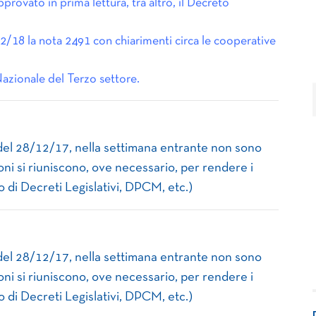
provato in prima lettura, tra altro, il Decreto
2/18 la nota 2491 con chiarimenti circa le cooperative
Nazionale del Terzo settore.
del 28/12/17, nella settimana entrante non sono
oni si riuniscono, ove necessario, per rendere i
so di Decreti Legislativi, DPCM, etc.)
del 28/12/17, nella settimana entrante non sono
oni si riuniscono, ove necessario, per rendere i
so di Decreti Legislativi, DPCM, etc.)