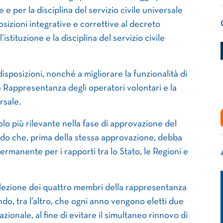
 e per la disciplina del servizio civile universale
sizioni integrative e correttive al decreto
stituzione e la disciplina del servizio civile
disposizioni, nonché a migliorare la funzionalità di
la Rappresentanza degli operatori volontari e la
rsale.
uolo più rilevante nella fase di approvazione del
ndo che, prima della stessa approvazione, debba
ermanente per i rapporti tra lo Stato, le Regioni e
 elezione dei quattro membri della rappresentanza
ndo, tra l’altro, che ogni anno vengono eletti due
onale, al fine di evitare il simultaneo rinnovo di