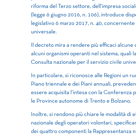
riforma del Terzo settore, dell’impresa sociale
(legge 6 giugno 2016, n. 106), introduce dispo
legislativo 6 marzo 2017, n. 40, concernente l’i
universale.
Il decreto mira a rendere più efficaci alcune 
alcuni organismi operanti nel sistema, quali 
Consulta nazionale per il servizio civile unive
In particolare, si riconosce alle Regioni un r
Piano triennale e dei Piani annuali, prevede
essere acquisita l’intesa con la Conferenza p
le Province autonome di Trento e Bolzano.
Inoltre, si rendono più chiare le modalità di
nazionale degli operatori volontari, specifica
dei quattro componenti la Rappresentanza nazi