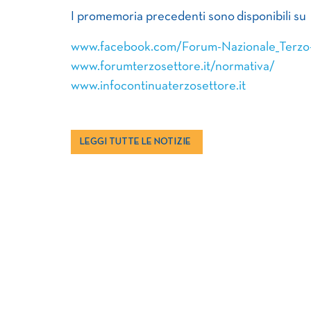
I promemoria precedenti sono disponibili su
www.facebook.com/Forum-Nazionale_Terzo
www.forumterzosettore.it/normativa/
www.infocontinuaterzosettore.it
LEGGI TUTTE LE NOTIZIE