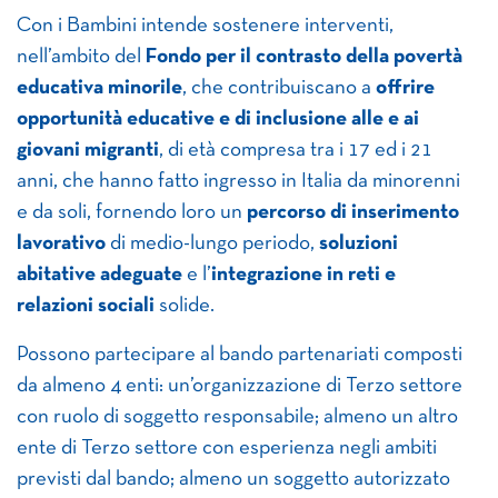
Con i Bambini intende sostenere interventi,
nell’ambito del
Fondo per il contrasto della povertà
educativa
minorile
, che contribuiscano a
offrire
opportunità educative e di inclusione alle e ai
giovani migranti
, di età compresa tra i 17 ed i 21
anni, che hanno fatto ingresso in Italia da minorenni
e da soli, fornendo loro un
percorso di inserimento
lavorativo
di medio-lungo periodo,
soluzioni
abitative adeguate
e l’
integrazione in reti e
relazioni sociali
solide.
Possono partecipare al bando partenariati composti
da almeno 4 enti: un’organizzazione di Terzo settore
con ruolo di soggetto responsabile; almeno un altro
ente di Terzo settore con esperienza negli ambiti
previsti dal bando; almeno un soggetto autorizzato