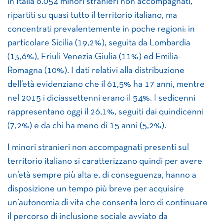
in Italia 6.054 minori stranieri non accompagnati,
ripartiti su quasi tutto il territorio italiano, ma
concentrati prevalentemente in poche regioni: in
particolare Sicilia (19,2%), seguita da Lombardia
(13,6%), Friuli Venezia Giulia (11%) ed Emilia-
Romagna (10%). I dati relativi alla distribuzione
dell’età evidenziano che il 61,5% ha 17 anni, mentre
nel 2015 i diciassettenni erano il 54%. I sedicenni
rappresentano oggi il 26,1%, seguiti dai quindicenni
(7,2%) e da chi ha meno di 15 anni (5,2%).
I minori stranieri non accompagnati presenti sul
territorio italiano si caratterizzano quindi per avere
un’età sempre più alta e, di conseguenza, hanno a
disposizione un tempo più breve per acquisire
un’autonomia di vita che consenta loro di continuare
il percorso di inclusione sociale avviato da