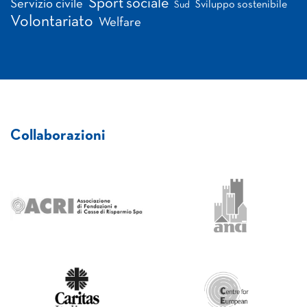
Sport sociale
Servizio civile
Sviluppo sostenibile
Sud
Volontariato
Welfare
Collaborazioni