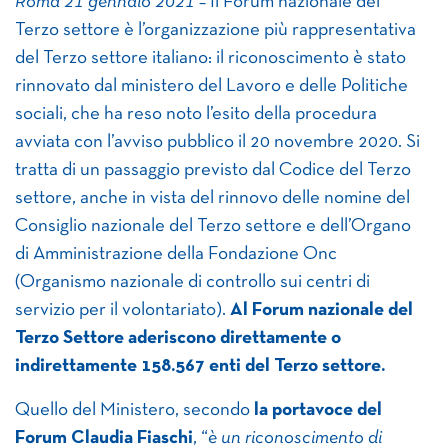
Roma 21 gennaio 2021 –
Il Forum nazionale del
Terzo settore è l’organizzazione più rappresentativa
del Terzo settore italiano: il riconoscimento è stato
rinnovato dal ministero del Lavoro e delle Politiche
sociali, che ha reso noto l’esito della procedura
avviata con l’avviso pubblico il 20 novembre 2020. Si
tratta di un passaggio previsto dal Codice del Terzo
settore, anche in vista del rinnovo delle nomine del
Consiglio nazionale del Terzo settore e dell’Organo
di Amministrazione della Fondazione Onc
(Organismo nazionale di controllo sui centri di
servizio per il volontariato).
Al Forum nazionale del
Terzo Settore aderiscono direttamente o
indirettamente
158.567 enti del Terzo settore.
Quello del Ministero, secondo
la portavoce del
Forum Claudia Fiaschi
, “
è un riconoscimento di