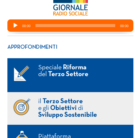
APPROFONDIMENTI
Speciale
Riforma
del
Terzo Settore
il
Terzo Settore
e gli
Obiettivi
di
Sviluppo Sostenibile
Piattaforma