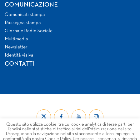
COMUNICAZIONE
Comunicati stampa
Rassegna stampa
Giornale Radio Sociale
Multimedia
Newsletter
Identità visiva
CONTATTI
Questo sito utilizza cookie, tra cui cookie analytics di terze parti per
l’analisi delle statistiche di traffico ai fini dell’ottimizzazione del sito.
Proseguendo la navigazione nel sito si acconsente al loro impiego in
conformità alla nostra Cookie Policy. Per negare il consenso, si rimanda