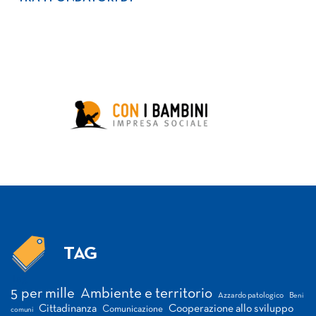
TAG
Tag
5 per mille
Ambiente e territorio
Azzardo patologico
Beni
Cittadinanza
Cooperazione allo sviluppo
Comunicazione
comuni