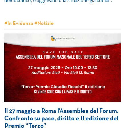
democratico, e aggravano una situazione già critica”.
#In Evidenza #Notizie
Il 27 maggio a Roma l’Assemblea del Forum.
Confronto su pace, diritto e II edizione del
Premio “Terzo”