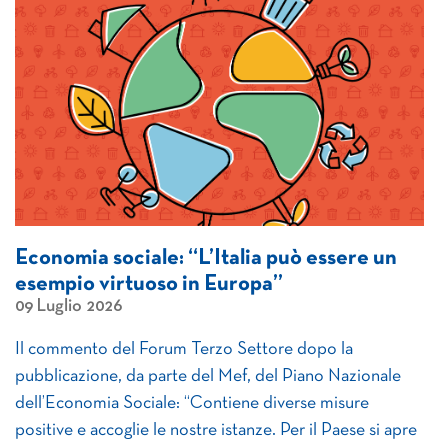
Economia sociale: “L’Italia può essere un
esempio virtuoso in Europa”
09 Luglio 2026
Il commento del Forum Terzo Settore dopo la
pubblicazione, da parte del Mef, del Piano Nazionale
dell’Economia Sociale: “Contiene diverse misure
positive e accoglie le nostre istanze. Per il Paese si apre