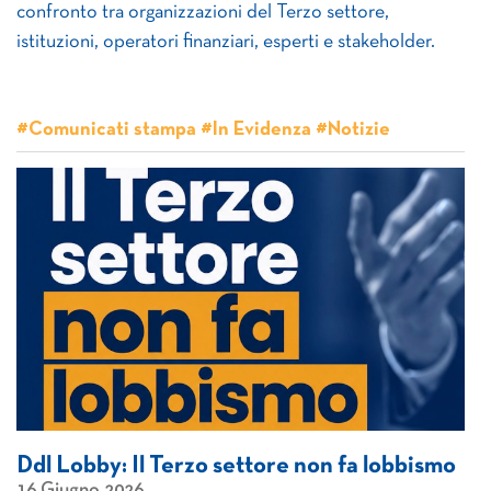
confronto tra organizzazioni del Terzo settore,
istituzioni, operatori finanziari, esperti e stakeholder.
#Comunicati stampa #In Evidenza #Notizie
Ddl Lobby: Il Terzo settore non fa lobbismo
16 Giugno 2026