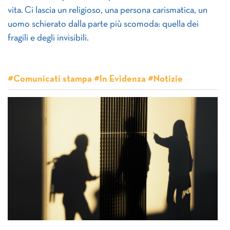
vita. Ci lascia un religioso, una persona carismatica, un
uomo schierato dalla parte più scomoda: quella dei
fragili e degli invisibili.
#Comunicati stampa #In Evidenza #Notizie