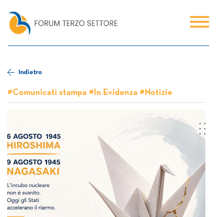
Indietro
#Comunicati stampa #In Evidenza #Notizie