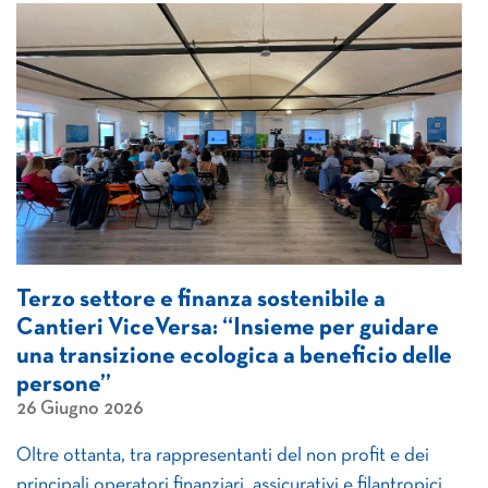
Terzo settore e finanza sostenibile a
Cantieri ViceVersa: “Insieme per guidare
una transizione ecologica a beneficio delle
persone”
26 Giugno 2026
Oltre ottanta, tra rappresentanti del non profit e dei
principali operatori finanziari, assicurativi e filantropici