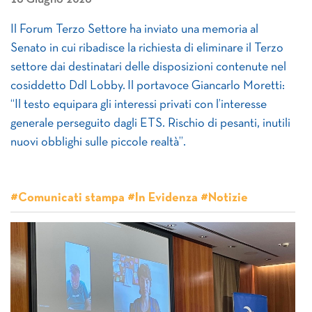
Il Forum Terzo Settore ha inviato una memoria al
Senato in cui ribadisce la richiesta di eliminare il Terzo
settore dai destinatari delle disposizioni contenute nel
cosiddetto Ddl Lobby. Il portavoce Giancarlo Moretti:
“Il testo equipara gli interessi privati con l’interesse
generale perseguito dagli ETS. Rischio di pesanti, inutili
nuovi obblighi sulle piccole realtà”.
#Comunicati stampa #In Evidenza #Notizie