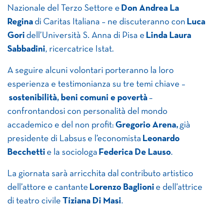
Nazionale del Terzo Settore e
Don Andrea La
Regina
di Caritas Italiana – ne discuteranno con
Luca
Gori
dell’Università S. Anna di Pisa e
Linda Laura
Sabbadini
, ricercatrice Istat.
A seguire alcuni volontari porteranno la loro
esperienza e testimonianza su tre temi chiave –
sostenibilità, beni comuni e povertà
–
confrontandosi con personalità del mondo
accademico e del non profit:
Gregorio Arena,
già
presidente di Labsus
e l’economista
Leonardo
Becchetti
e la sociologa
Federica De Lauso
. ​
La giornata sarà arricchita dal contributo artistico
dell’attore e cantante
Lorenzo Baglioni
e dell’attrice
di teatro civile
Tiziana Di Masi
.