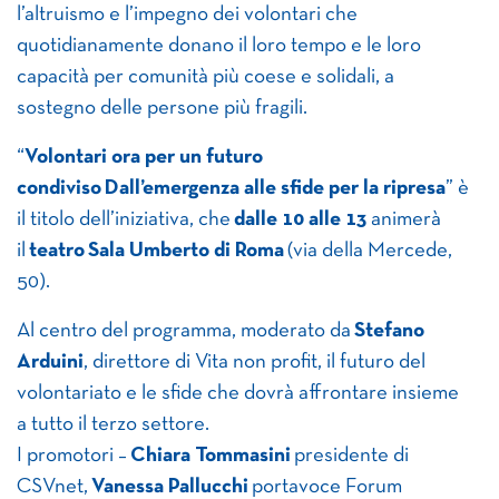
l’altruismo e l’impegno dei volontari che
quotidianamente donano il loro tempo e le loro
capacità per comunità più coese e solidali, a
sostegno delle persone più fragili.
“
Volontari ora per un futuro
condiviso
Dall’emergenza alle sfide per la ripresa
” è
il titolo dell’iniziativa, che
dalle 10 alle 13
animerà
il
teatro
Sala Umberto di Roma
(via della Mercede,
50).
Al centro del programma, moderato da
Stefano
Arduini
, direttore di Vita non profit, il futuro del
volontariato e le sfide che dovrà affrontare insieme
a tutto il terzo settore.
I promotori –
Chiara Tommasini
presidente di
CSVnet,
Vanessa Pallucchi
portavoce Forum