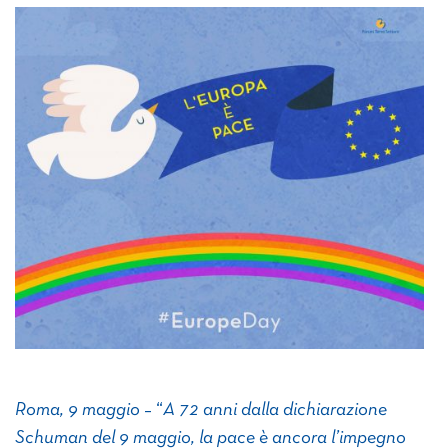
Roma, 9 maggio
– “
A 72 anni dalla dichiarazione
Schuman del 9 maggio, la pace è ancora l’impegno