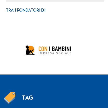
TRA I FONDATORI DI
TAG
Tag