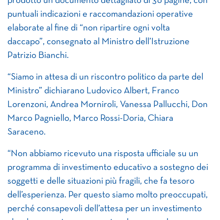
prodotto un documento dettagliato di 36 pagine, con
puntuali indicazioni e raccomandazioni operative
elaborate al fine di “non ripartire ogni volta
daccapo”, consegnato al Ministro dell’Istruzione
Patrizio Bianchi.
“Siamo in attesa di un riscontro politico da parte del
Ministro” dichiarano Ludovico Albert, Franco
Lorenzoni, Andrea Morniroli, Vanessa Pallucchi, Don
Marco Pagniello, Marco Rossi-Doria, Chiara
Saraceno.
“Non abbiamo ricevuto una risposta ufficiale su un
programma di investimento educativo a sostegno dei
soggetti e delle situazioni più fragili, che fa tesoro
dell’esperienza. Per questo siamo molto preoccupati,
perché consapevoli dell’attesa per un investimento