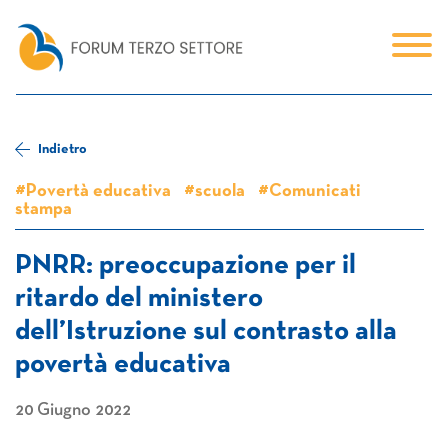
Indietro
#Povertà educativa
#scuola
#Comunicati
stampa
PNRR: preoccupazione per il
ritardo del ministero
dell’Istruzione sul contrasto alla
povertà educativa
20 Giugno 2022