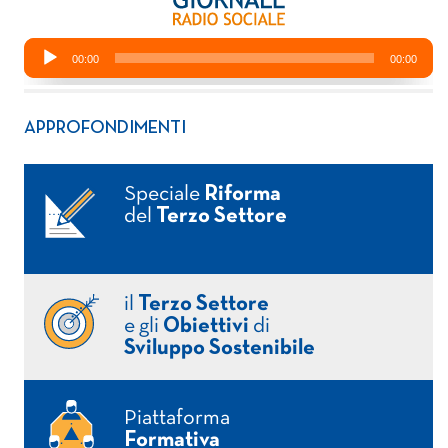
APPROFONDIMENTI
Speciale
Riforma
del
Terzo Settore
il
Terzo Settore
e gli
Obiettivi
di
Sviluppo Sostenibile
Piattaforma
Formativa