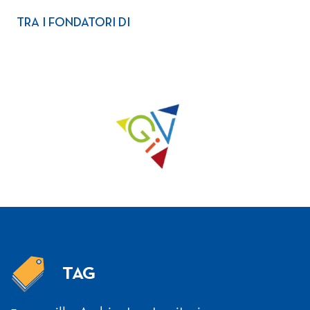
TRA I FONDATORI DI
TAG
Tag