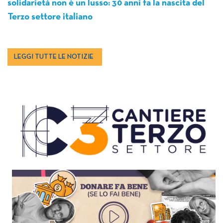
solidarietà non è un lusso: 30 anni fa la nascita del
Terzo settore italiano
LEGGI TUTTE LE NOTIZIE