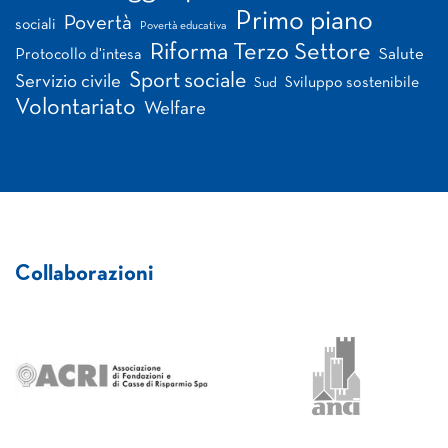
Primo piano
Povertà
sociali
Povertà educativa
Riforma Terzo Settore
Salute
Protocollo d'intesa
Sport sociale
Servizio civile
Sviluppo sostenibile
Sud
Volontariato
Welfare
Collaborazioni