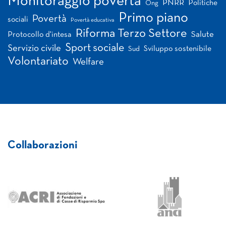
Monitoraggio povertà
PNRR
Politiche
Ong
Primo piano
Povertà
sociali
Povertà educativa
Riforma Terzo Settore
Salute
Protocollo d'intesa
Sport sociale
Servizio civile
Sviluppo sostenibile
Sud
Volontariato
Welfare
Collaborazioni