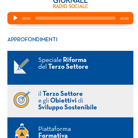
APPROFONDIMENTI
Speciale
Riforma
del
Terzo Settore
il
Terzo Settore
e gli
Obiettivi
di
Sviluppo Sostenibile
Piattaforma
Formativa