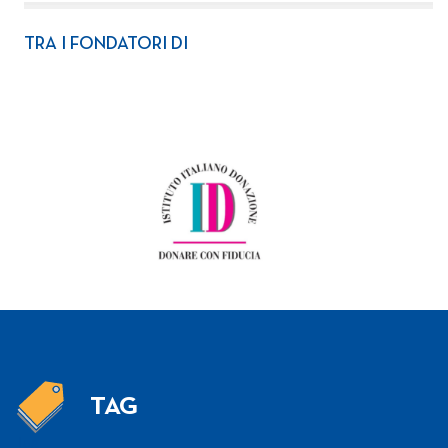
TRA I FONDATORI DI
TAG
Tag