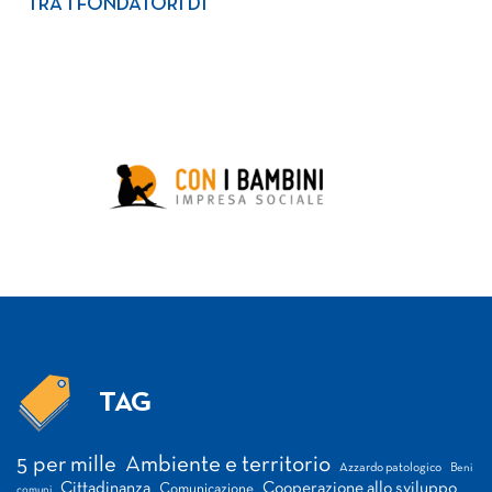
TRA I FONDATORI DI
TAG
Tag
5 per mille
Ambiente e territorio
Azzardo patologico
Beni
Cittadinanza
Cooperazione allo sviluppo
Comunicazione
comuni