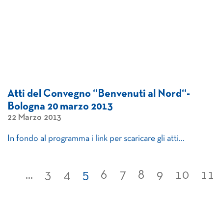
Atti del Convegno “Benvenuti al Nord“-
Bologna 20 marzo 2013
22 Marzo 2013
In fondo al programma i link per scaricare gli atti…
...
3
4
5
6
7
8
9
10
11