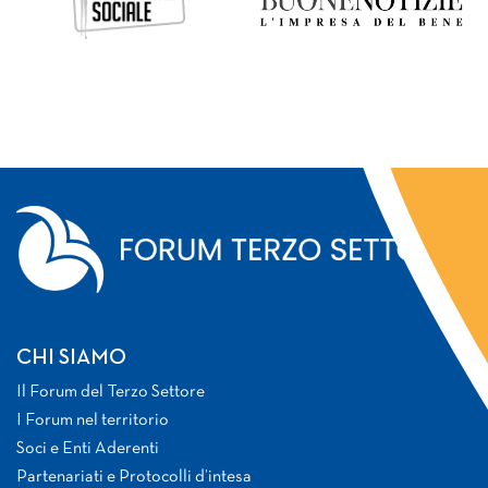
CHI SIAMO
Il Forum del Terzo Settore
I Forum nel territorio
Soci e Enti Aderenti
Partenariati e Protocolli d’intesa