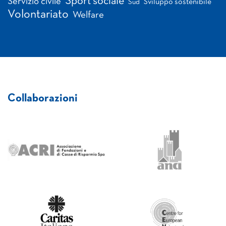
Sport sociale
Servizio civile
Sviluppo sostenibile
Sud
Volontariato
Welfare
Collaborazioni