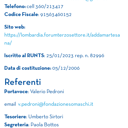
Telefono:
cell 360/213417
Codice Fiscale
: 91563460152
Sito web:
https://lombardia.forumterzosettore.it/addamartesa
na/
Iscritto al RUNTS
: 25/01/2023 rep. n. 82996
Data di costituzione:
05/12/2006
Referenti
Portavoce
: Valerio Pedroni
email
v.pedroni@fondazionesomaschi.it
Tesoriere
: Umberto Sirtori
Segreteria
: Paola Bottos