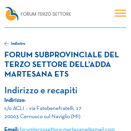
Indietro
FORUM SUBPROVINCIALE DEL
TERZO SETTORE DELL’ADDA
MARTESANA ETS
Indirizzo e recapiti
Indirizzo:
c/o ACLI – via Fatebenefratelli, 17
20063 Cernusco sul Naviglio (MI)
Email:
forumterzosettore.martesana@gmail.com