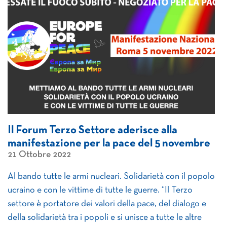
Il Forum Terzo Settore aderisce alla
manifestazione per la pace del 5 novembre
21 Ottobre 2022
Al bando tutte le armi nucleari. Solidarietà con il popolo
ucraino e con le vittime di tutte le guerre. “Il Terzo
settore è portatore dei valori della pace, del dialogo e
della solidarietà tra i popoli e si unisce a tutte le altre