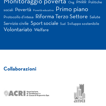
Monitoraggio povertà
PNRR
Politiche
Ong
Primo piano
Povertà
sociali
Povertà educativa
Riforma Terzo Settore
Salute
Protocollo d'intesa
Sport sociale
Servizio civile
Sviluppo sostenibile
Sud
Volontariato
Welfare
Collaborazioni