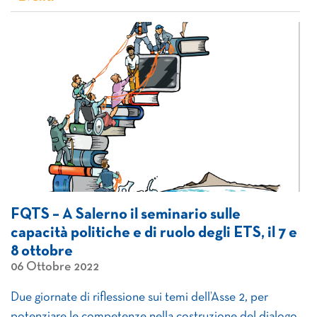
FQTS – A Salerno il seminario sulle
capacità politiche e di ruolo degli ETS, il 7 e
8 ottobre
06 Ottobre 2022
Due giornate di riflessione sui temi dell’Asse 2, per
potenziare le competenze nella costruzione del dialogo