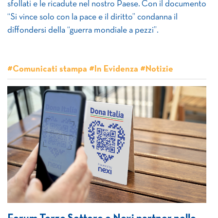
sfollati e le ricadute nel nostro Paese. Con il documento
“Si vince solo con la pace e il diritto” condanna il
diffondersi della “guerra mondiale a pezzi”.
#Comunicati stampa #In Evidenza #Notizie