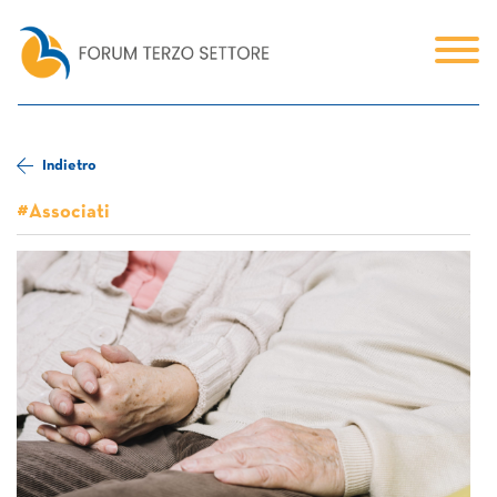
Indietro
#Associati