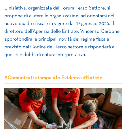
L’iniziativa, organizzata dal Forum Terzo Settore, si
propone di aiutare le organizzazioni ad orientarsi nel
nuovo quadro fiscale in vigore dal 1° gennaio 2026. Il
direttore dell’Agenzia delle Entrate, Vincenzo Carbone,
approfondirà le principali novità del regime fiscale
previsto dal Codice del Terzo settore e risponderà a
quesiti e dubbi di natura interpretativa.
#Comunicati stampa #In Evidenza #Notizie