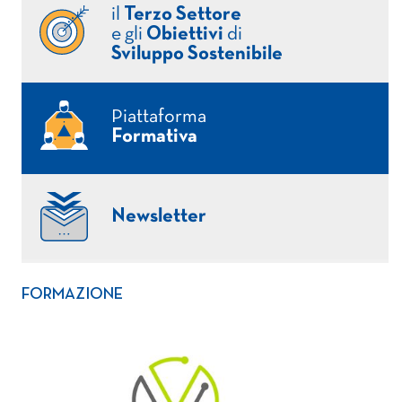
il
Terzo Settore
e gli
Obiettivi
di
Sviluppo Sostenibile
Piattaforma
Formativa
Newsletter
FORMAZIONE