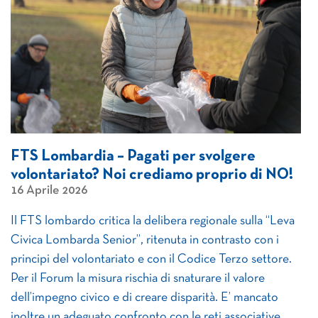
FTS Lombardia – Pagati per svolgere
volontariato? Noi crediamo proprio di NO!
16 Aprile 2026
Il FTS lombardo critica la delibera regionale sulla “Leva
Civica Lombarda Senior”, ritenuta in contrasto con i
principi del volontariato e con il Codice Terzo settore.
Per il Forum la misura rischia di snaturare il valore
dell’impegno civico e di creare disparità. E’ mancato
inoltre un adeguato confronto con le reti associative.