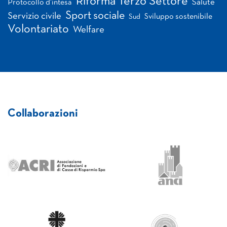
Riforma Terzo Settore
Salute
Protocollo d'intesa
Sport sociale
Servizio civile
Sviluppo sostenibile
Sud
Volontariato
Welfare
Collaborazioni