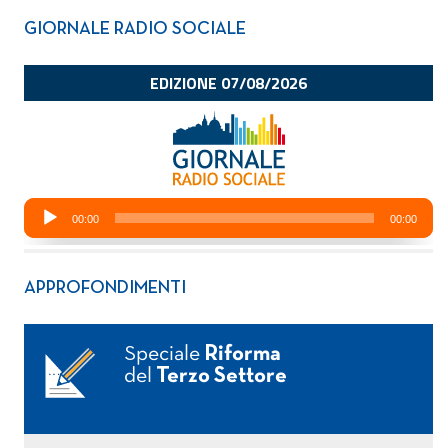
GIORNALE RADIO SOCIALE
APPROFONDIMENTI
Speciale
Riforma
del
Terzo Settore