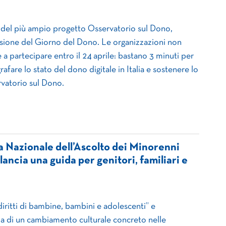
e del più ampio progetto Osservatorio sul Dono,
sione del Giorno del Dono. Le organizzazioni non
e a partecipare entro il 24 aprile: bastano 3 minuti per
rafare lo stato del dono digitale in Italia e sostenere lo
rvatorio sul Dono.
a Nazionale dell’Ascolto dei Minorenni
lancia una guida per genitori, familiari e
diritti di bambine, bambini e adolescenti” e
za di un cambiamento culturale concreto nelle