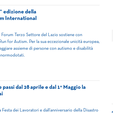
^ edizione della
m International
l Forum Terzo Settore del Lazio sostiene con
 Run for Autism. Per la sua eccezionale unicità europea,
reggiare assieme di persone con autismo e disabilità
r normodotati.
passi dal 28 aprile e dal 1° Maggio la
ai
a Festa dei Lavoratori e dall’anniversario della Disastro