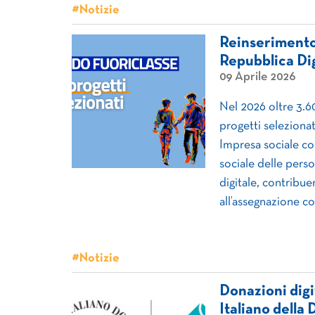
#Notizie
Reinserimento 
Repubblica Dig
09 Aprile 2026
Nel 2026 oltre 3.6
progetti selezionat
Impresa sociale con
sociale delle pers
digitale, contribuen
all’assegnazione co
#Notizie
Donazioni digit
Italiano della