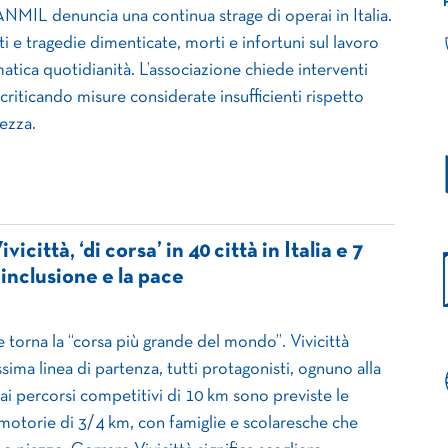
NMIL denuncia una continua strage di operai in Italia.
ti e tragedie dimenticate, morti e infortuni sul lavoro
tica quotidianità. L’associazione chiede interventi
 criticando misure considerate insufficienti rispetto
rezza.
icittà, ‘di corsa’ in 40 città in Italia e 7
l’inclusione e la pace
 torna la “corsa più grande del mondo”. Vivicittà
ssima linea di partenza, tutti protagonisti, ognuno alla
 ai percorsi competitivi di 10 km sono previste le
otorie di 3/4 km, con famiglie e scolaresche che