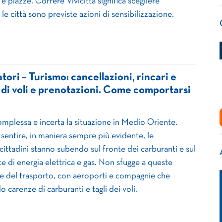
 piazze. Correre Vivicittà significa scegliere
 le città sono previste azioni di sensibilizzazione.
ri – Turismo: cancellazioni, rincari e
di voli e prenotazioni. Come comportarsi
omplessa e incerta la situazione in Medio Oriente.
 sentire, in maniera sempre più evidente, le
 cittadini stanno subendo sul fronte dei carburanti e sul
te di energia elettrica e gas. Non sfugge a queste
re del trasporto, con aeroporti e compagnie che
carenze di carburanti e tagli dei voli.