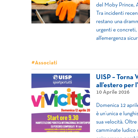
del Moby Prince, A
Tra incidenti recen
restano una dramma
urgenti e concreti,
all’emergenza sicu
#Associati
UISP – Torna Viv
all’estero per 
10 Aprile 2026
Domenica 12 aprile
è un’unica e lunghi
sua velocità. Oltre
camminate ludico m