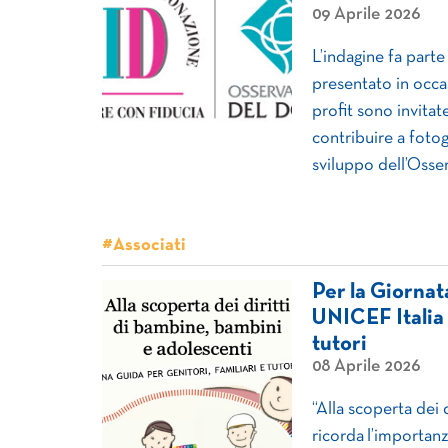
09 Aprile 2026
L’indagine fa part
presentato in occa
profit sono invitat
contribuire a fotog
sviluppo dell’Osse
#Associati
Per la Giornat
UNICEF Italia 
tutori
08 Aprile 2026
“Alla scoperta dei 
ricorda l’importan