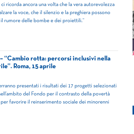
 ci ricorda ancora una volta che la vera autorevolezza
lzare la voce, che il silenzio e la preghiera possono
il rumore delle bombe e dei proiettili.”
– “Cambio rotta: percorsi inclusivi nella
ile”. Roma, 15 aprile
rranno presentati i risultati dei 17 progetti selezionati
ell’ambito del Fondo per il contrasto della povertà
per favorire il reinserimento sociale dei minorenni