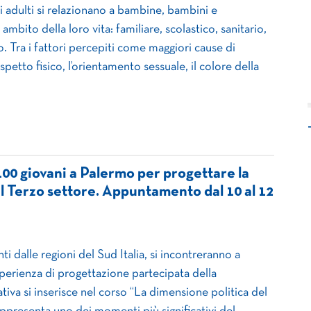
i adulti si relazionano a bambine, bambini e
ambito della loro vita: familiare, scolastico, sanitario,
io. Tra i fattori percepiti come maggiori cause di
spetto fisico, l’orientamento sessuale, il colore della
00 giovani a Palermo per progettare la
 Terzo settore. Appuntamento dal 10 al 12
ti dalle regioni del Sud Italia, si incontreranno a
perienza di progettazione partecipata della
ativa si inserisce nel corso “La dimensione politica del