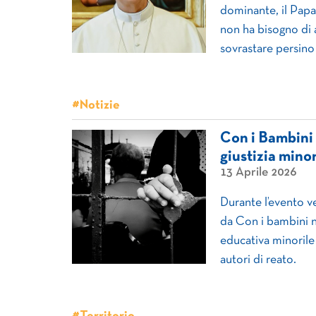
dominante, il Papa
non ha bisogno di a
sovrastare persino 
#Notizie
Con i Bambini 
giustizia minor
13 Aprile 2026
Durante l’evento ve
da Con i bambini n
educativa minorile 
autori di reato.