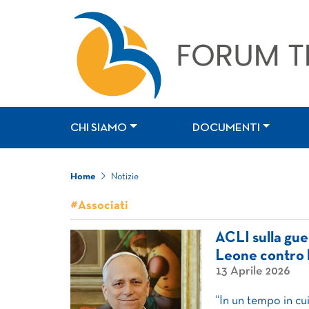
CHI SIAMO
DOCUMENTI
Home
Notizie
#Associati
ACLI sulla gue
Leone contro l
13 Aprile 2026
“In un tempo in cu