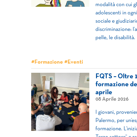
modalità con cui gl
adolescenti in ogni 
sociale e giudiziar
discriminazione: l’a
pelle, le disabilità.
#Formazione #Eventi
FQTS – Oltre 1
formazione del
aprile
08 Aprile 2026
I giovani, provenien
Palermo, per un’es
formazione. L’inizi