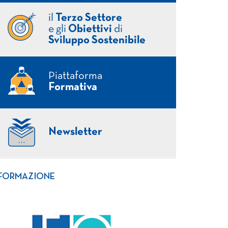
il
Terzo Settore
e gli
Obiettivi
di
Sviluppo Sostenibile
Piattaforma
Formativa
Newsletter
FORMAZIONE