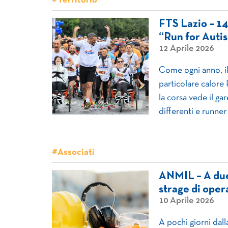
#Territorio
FTS Lazio – 14
“Run for Autis
12 Aprile 2026
Come ogni anno, i
particolare calore
la corsa vede il ga
differenti e runne
#Associati
ANMIL – A due 
strage di oper
10 Aprile 2026
A pochi giorni dall