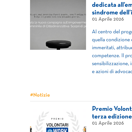
dedicata all’e
sindrome dell
01 Aprile 2026
Al centro del proge
quella condizione 
immeritati, attribu
competenze. Il prog
sensibilizzazione, 
e azioni di advocac
#Notizie
Premio Volont
terza edizione
01 Aprile 2026