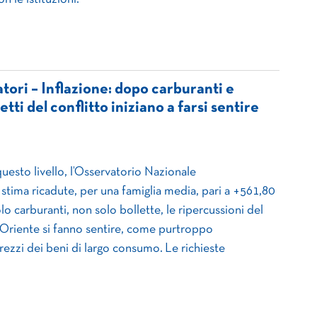
ori – Inflazione: dopo carburanti e
fetti del conflitto iniziano a farsi sentire
questo livello, l’Osservatorio Nazionale
tima ricadute, per una famiglia media, pari a +561,80
o carburanti, non solo bollette, le ripercussioni del
 Oriente si fanno sentire, come purtroppo
rezzi dei beni di largo consumo. Le richieste