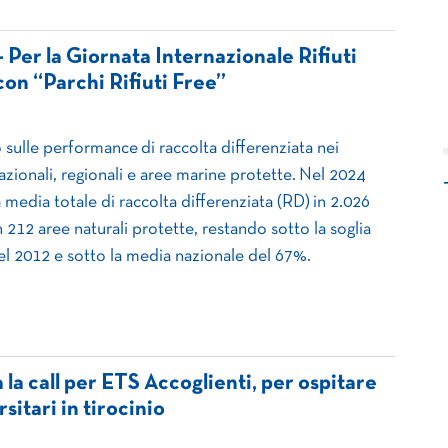
Per la Giornata Internazionale Rifiuti
con “Parchi Rifiuti Free”
to sulle performance di raccolta differenziata nei
zionali, regionali e aree marine protette. Nel 2024
media totale di raccolta differenziata (RD) in 2.026
 212 aree naturali protette, restando sotto la soglia
el 2012 e sotto la media nazionale del 67%.
la call per ETS Accoglienti, per ospitare
sitari in tirocinio