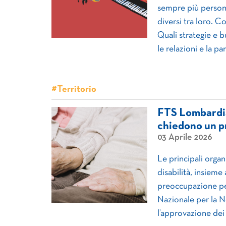
sempre più persone
diversi tra loro. C
Quali strategie e b
le relazioni e la p
#Territorio
FTS Lombardia 
chiedono un p
03 Aprile 2026
Le principali orga
disabilità, insiem
preoccupazione per 
Nazionale per la N
l’approvazione dei 