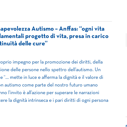
pevolezza Autismo – Anffas: “ogni vita
damentali progetto di vita, presa in carico
inuità delle cure”
roprio impegno per la promozione dei diritti, della
usione delle persone nello spettro dell’autismo. Un
 “… mette in luce e afferma la dignità e il valore di
con autismo come parte del nostro futuro umano
no l’invito è all’azione per superare le narrazioni
ere la dignità intrinseca e i pari diritti di ogni persona