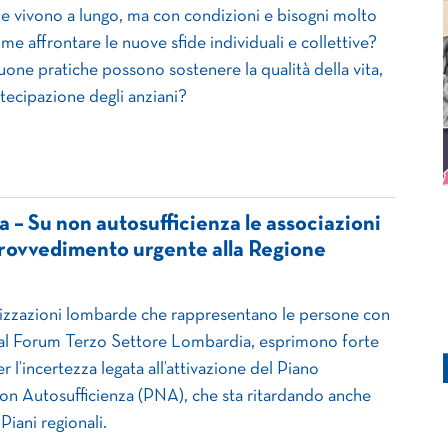
 vivono a lungo, ma con condizioni e bisogni molto
ome affrontare le nuove sfide individuali e collettive?
uone pratiche possono sostenere la qualità della vita,
artecipazione degli anziani?
– Su non autosufficienza le associazioni
rovvedimento urgente alla Regione
nizzazioni lombarde che rappresentano le persone con
e al Forum Terzo Settore Lombardia, esprimono forte
l’incertezza legata all’attivazione del Piano
on Autosufficienza (PNA), che sta ritardando anche
Piani regionali.