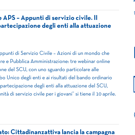
APS – Appunti di servizio civile. Il
partecipazione degli enti alla attuazione
Appunti di Servizio Civile – Azioni di un mondo che
re e Pubblica Amministrazione: tre webinar online
ione del SCU, con uno sguardo particolare alle
lbo Unico degli enti e ai risultati del bando ordinario
 partecipazione degli enti alla attuazione del SCU,
ità di servizio civile per i giovani” si tiene il 10 aprile.
tato: Cittadinanzattiva lancia la campagna