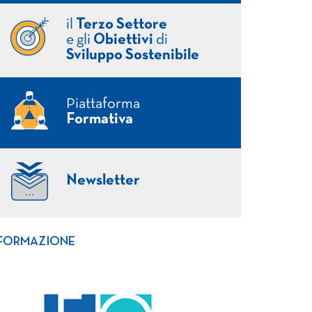
il
Terzo Settore
e gli
Obiettivi
di
Sviluppo Sostenibile
Piattaforma
Formativa
Newsletter
FORMAZIONE