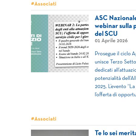
#Associati
ASC Nazionale 
webinar sulla 
del SCU
01 Aprile 2026
Prosegue il ciclo 
unisce Terzo Setto
dedicati all’attuaz
potenzialità dell’A
2025. L’evento “La
l’offerta di opportun
#Associati
Te lo sei meri