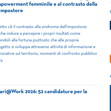
mpowerment femminile e al contrasto della
’impostore
tto c’è il contrasto alla sindrome dell’impostore:
che induce a percepire i propri risultati come
endoli alla fortuna piuttosto che alle proprie
etto si sviluppa attraverso attività di informazione e
iniziative sul territorio, momenti di confronto pubblico
y.
ari@Work 2026: 52 candidature per la