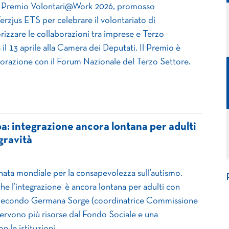
l Premio Volontari@Work 2026, promosso
erzjus ETS per celebrare il volontariato di
izzare le collaborazioni tra imprese e Terzo
il 13 aprile alla Camera dei Deputati. Il Premio è
aborazione con il Forum Nazionale del Terzo Settore.
: integrazione ancora lontana per adulti
gravità
ornata mondiale per la consapevolezza sull’autismo.
he l’integrazione è ancora lontana per adulti con
 Secondo Germana Sorge (coordinatrice Commissione
servono più risorse dal Fondo Sociale e una
n le istituzioni.