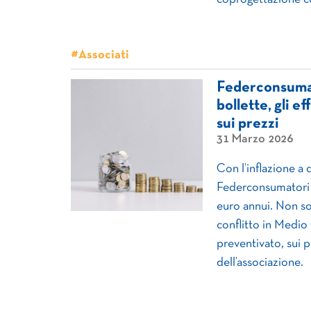
#Associati
Federconsumat
bollette, gli ef
sui prezzi
31 Marzo 2026
Con l’inflazione a 
Federconsumatori s
euro annui. Non sol
conflitto in Medio
preventivato, sui p
dell’associazione.