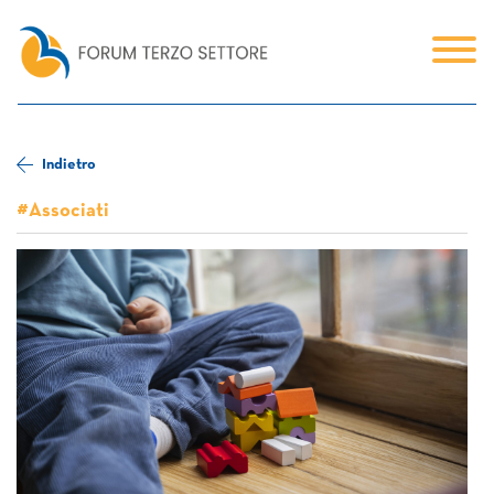
Indietro
#Associati