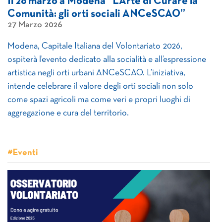
Il 28 marzo a Modena “L’Arte di Curare la
Comunità: gli orti sociali ANCeSCAO”
27 Marzo 2026
Modena, Capitale Italiana del Volontariato 2026,
ospiterà l’evento dedicato alla socialità e all’espressione
artistica negli orti urbani ANCeSCAO. L’iniziativa,
intende celebrare il valore degli orti sociali non solo
come spazi agricoli ma come veri e propri luoghi di
aggregazione e cura del territorio.
#Eventi