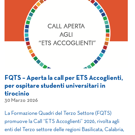
FQTS – Aperta la call per ETS Accoglienti,
per ospitare studenti universitari in
tirocinio
30 Marzo 2026
La Formazione Quadri del Terzo Settore (FQTS)
promuove la Call “ETS Accoglienti” 2026, rivolta agli
enti del Terzo settore delle regioni Basilicata, Calabria,